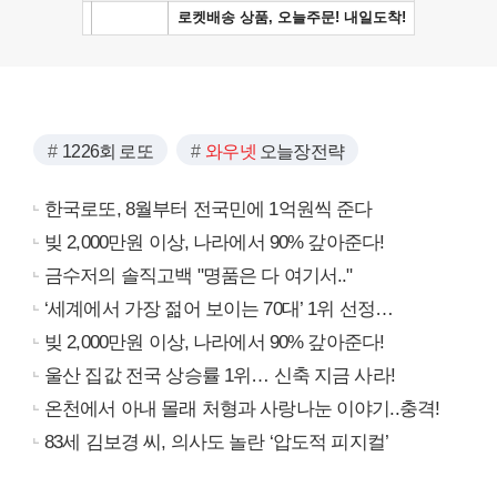
1226회 로또
와우넷
오늘장전략
한국로또, 8월부터 전국민에 1억원씩 준다
빚 2,000만원 이상, 나라에서 90% 갚아준다!
금수저의 솔직고백 "명품은 다 여기서.."
‘세계에서 가장 젊어 보이는 70대’ 1위 선정…
빚 2,000만원 이상, 나라에서 90% 갚아준다!
울산 집값 전국 상승률 1위… 신축 지금 사라!
온천에서 아내 몰래 처형과 사랑나눈 이야기..충격!
83세 김보경 씨, 의사도 놀란 ‘압도적 피지컬’