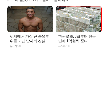
세계에서 가장 큰 중요부
한국로또, 8월부터 전국
위를 가진 남자의 진실
민에 1억원씩 준다
뉴스캐스트
뉴스캐스트