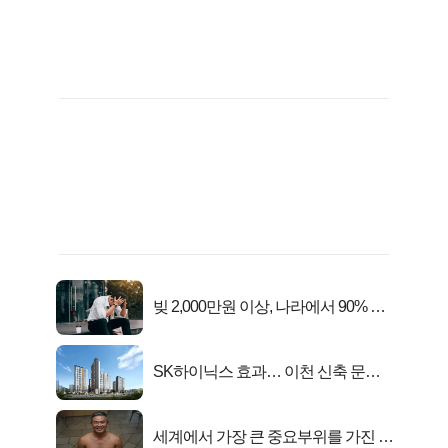
빚 2,000만원 이상, 나라에서 90% 갚
아준다!
SK하이닉스 효과… 이천 신축 문의
급증!
세계에서 가장 큰 중요부위를 가진 남