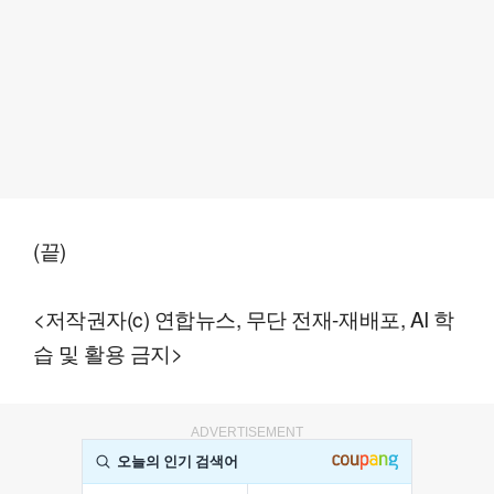
(끝)
<저작권자(c) 연합뉴스, 무단 전재-재배포, AI 학
습 및 활용 금지>
ADVERTISEMENT