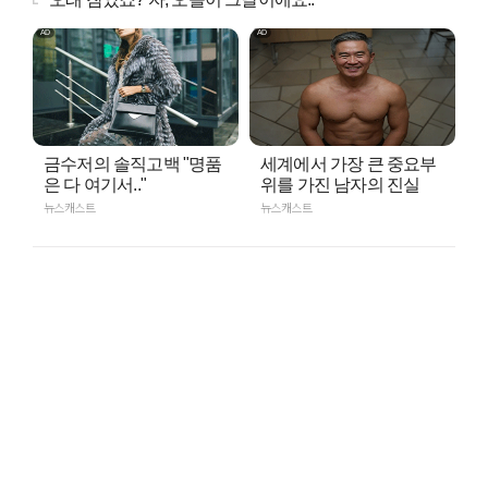
금수저의 솔직고백 "명품
세계에서 가장 큰 중요부
은 다 여기서.."
위를 가진 남자의 진실
뉴스캐스트
뉴스캐스트