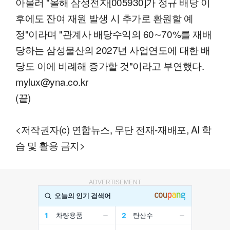
아울러 "올해 삼성전자[005930]가 정규 배당 이
후에도 잔여 재원 발생 시 추가로 환원할 예
정"이라며 "관계사 배당수익의 60∼70%를 재배
당하는 삼성물산의 2027년 사업연도에 대한 배
당도 이에 비례해 증가할 것"이라고 부연했다.
mylux@yna.co.kr
(끝)
<저작권자(c) 연합뉴스, 무단 전재-재배포, AI 학
습 및 활용 금지>
ADVERTISEMENT