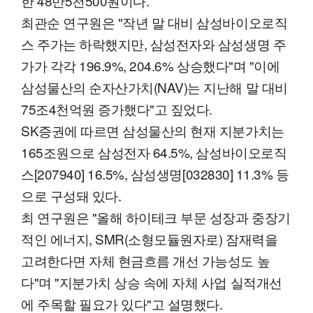
한 48만5천500원이다.
최관순 연구원은 "작년 말 대비 삼성바이오로직
스 주가는 하락했지만, 삼성전자와 삼성생명 주
가가 각각 196.9%, 204.6% 상승했다"며 "이에
삼성물산의 순자산가치(NAV)는 지난해 말 대비
75조4천억원 증가했다"고 짚었다.
SK증권에 따르면 삼성물산의 현재 지분가치는
165조원으로 삼성전자 64.5%, 삼성바이오로직
스[207940] 16.5%, 삼성생명[032830] 11.3% 등
으로 구성돼 있다.
최 연구원은 "올해 하이테크 부문 성장과 중장기
적인 에너지, SMR(소형모듈원자로) 잠재력을
고려한다면 자체 현금흐름 개선 가능성도 높
다"며 "지분가치 상승 속에 자체 사업 실적개선
에 주목할 필요가 있다"고 설명했다.