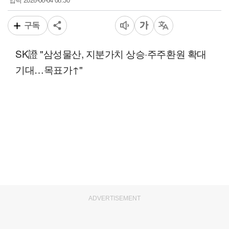
2026-06-04 08:30
입력
구독
SK證 "삼성물산, 지분가치 상승·주주환원 확대
기대…목표가↑"
ADVERTISEMENT