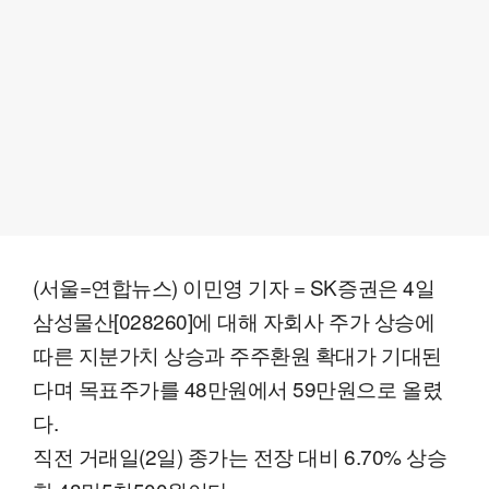
(서울=연합뉴스) 이민영 기자 = SK증권은 4일
삼성물산[028260]에 대해 자회사 주가 상승에
따른 지분가치 상승과 주주환원 확대가 기대된
다며 목표주가를 48만원에서 59만원으로 올렸
다.
직전 거래일(2일) 종가는 전장 대비 6.70% 상승