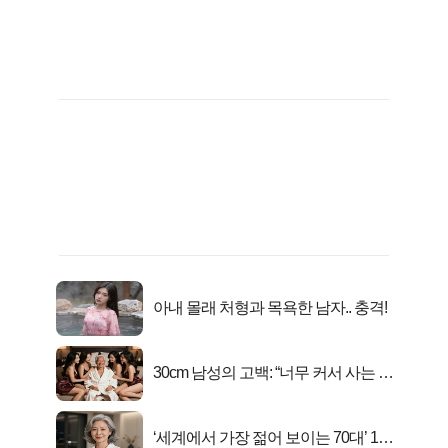
아내 몰래 처형과 목욕한 남자.. 충격!
30cm 남성의 고백: “너무 커서 사는 게
행복해요”
‘세계에서 가장 젊어 보이는 70대’ 1위