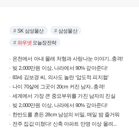
SK 삼성물산
삼성물산
와우넷
오늘장전략
온천에서 아내 몰래 처형과 사랑나눈 이야기..충격!
빚 2,000만원 이상, 나라에서 90% 갚아준다!
83세 김보경 씨, 의사도 놀란 ‘압도적 피지컬’
나이 70살에 그곳이 20cm 커진 남자..충격!
세계에서 가장 큰 중요부위를 가진 남자의 진실
빚 2,000만원 이상, 나라에서 90% 갚아준다!
한반도를 흔든 28cm 남성의 비밀, 매일 밤 즐거워
전주 집값 미쳤다! 신축 아파트 만명 이상 몰려...