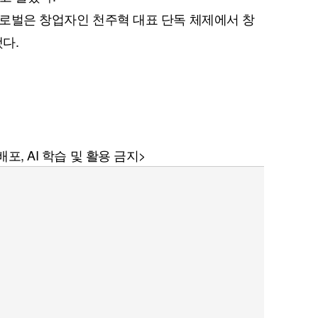
이글로벌은 창업자인 천주혁 대표 단독 체제에서 창
했다.
포, AI 학습 및 활용 금지>