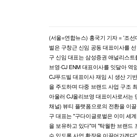
(서울=연합뉴스) 홍국기 기자 = '조
벌은 구창근 신임 공동 대표이사를 선
구 신임 대표는 삼성증권 애널리스트를
브영·CJ ENM 대표이사를 잇달아 역
CJ푸드빌 대표이사 재임 시 생산 기
을 주도하며 다중 브랜드 사업 구조 
아울러 CJ올리브영 대표이사로서는 
채널) 뷰티 플랫폼으로의 전환을 이끌
구 대표는 "구다이글로벌은 이미 세계
을 보유하고 있다"며 "탁월한 브랜드
수 있도록 사업 확장을 이끌어가겠다"