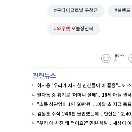
구다이글로벌 구창근
브랜드
와우넷
오늘장전략
좋아요
0
관련뉴스
말다툼 중 흉기로 '어머니 살해'…18세 아들 결국
"소득 상관없이 1인 50만원"…이달 초 지급 목표