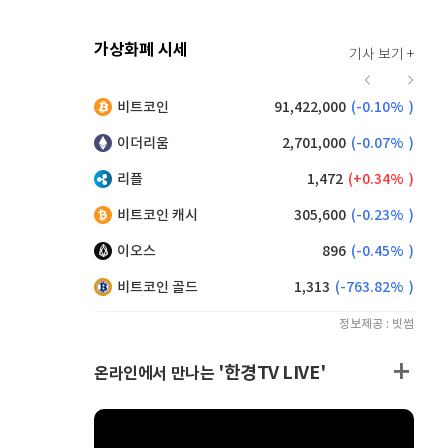
가상화폐 시세
기사 보기 +
928
(
0.22%
)
비트코인
91,422,000
(
-0.10%
)
,200
(
0.11%
)
이더리움
2,701,000
(
-0.07%
)
리플
1,472
(
0.34%
)
비트코인 캐시
305,600
(
-0.23%
)
이오스
896
(
-0.45%
)
비트코인 골드
1,313
(
-763.82%
)
정보제공 : 빗썸
'한경TV LIVE'
온라인에서 만나는