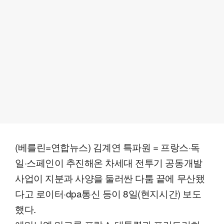
(베를린=연합뉴스) 김계연 특파원 = 프랑스·독
일·스페인이 추진해온 차세대 전투기 공동개발
사업이 지분과 사양을 둘러싼 다툼 끝에 무산됐
다고 로이터·dpa통신 등이 8일(현지시간) 보도
했다.