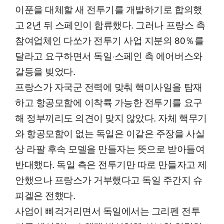
이푼을 대체할 새 전투기를 개발하기로 합의했
고 2년 뒤 스페인이 합류했다. 그러나 프랑스 측
참여업체인 다쏘가 전투기 사업 지분의 80％를
달라고 요구하면서 독일·스페인 측 에어버스와
갈등을 빚었다.
프랑스가 자국군 전력에 맞춰 핵미사일을 탑재
하고 항공모함에 이착륙 가능한 전투기를 요구
해 정부끼리도 의견이 맞지 않았다. 자체 핵무기
와 항공모함이 없는 독일은 이같은 주장을 사실
상 라팔 후속 모델을 만들자는 뜻으로 받아들여
반대했다. 독일 측은 전투기만 따로 만들자고 제
안했으나 프랑스가 거부했다고 독일 주간지 슈
피겔은 전했다.
사업이 삐걱거리면서 독일에서는 그리펜 전투