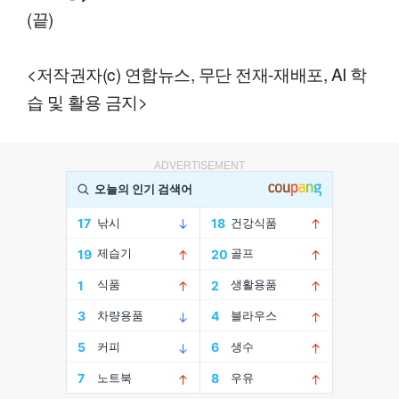
(끝)
<저작권자(c) 연합뉴스, 무단 전재-재배포, AI 학
습 및 활용 금지>
ADVERTISEMENT