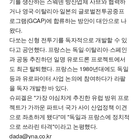
기를 생산하는 스웨덴 방산업체 사브와 협력하
거나 영국·이탈리아·일본의 글로벌전투공중프
로그램(GCAP)에 합류하는 방안이 대안으로 나
왔다.
다쏘는 신형 전투기를 독자적으로 개발할 수 있
다고 공언했다. 프랑스는 독일·이탈리아·스페인
과 공동 추진하던 일명 유로드론 프로젝트에서
도 최근 탈퇴했다. 프랑스는 1980년대에도 독일
등과 유로파이터 사업 논의에 참여하다가 라팔
을 독자 개발한 바 있다.
슈피겔은 "가장 야심차게 추진한 유럽 방위 프로
젝트가 가까운 파트너 국가 사이 산업정책 이견
으로 좌초하게 됐다"며 "독일과 프랑스에 정치적
으로 쓰라린 타격"이라고 논평했다.
dada@yna.co.kr