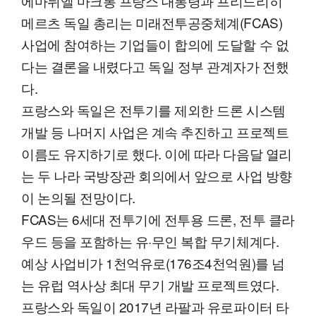
에마뉘엘 마크롱 프랑스 대통령과 프리드리히
메르츠 독일 총리는 미래전투공중체계(FCAS)
사업에 참여하는 기업들이 합의에 도달할 수 없
다는 결론을 내렸다고 독일 정부 관계자가 전했
다.
프랑스와 독일은 전투기를 제외한 드론 시스템
개발 등 나머지 사업은 계속 추진하고 프로젝트
이름도 유지하기로 했다. 이에 따라 다음달 열리
는 두 나라 국방장관 회의에서 앞으로 사업 방향
이 논의될 전망이다.
FCAS는 6세대 전투기에 전투용 드론, 전투 클라
우드 등을 포함하는 유·무인 복합 무기체계다.
예상 사업비가 1천억유로(176조4천억원)를 넘
는 유럽 역사상 최대 무기 개발 프로젝트였다.
프랑스와 독일이 2017년 라팔과 유로파이터 타