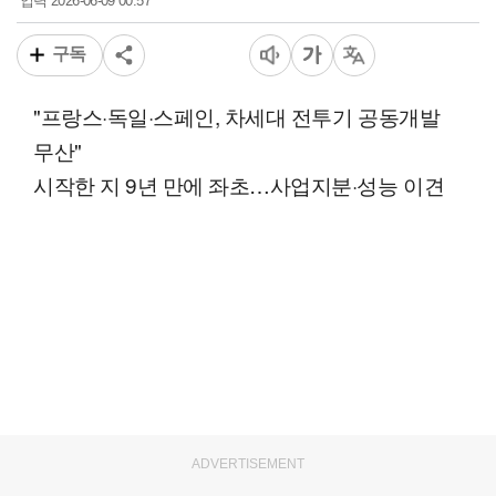
2026-06-09 00:57
입력
구독
"프랑스·독일·스페인, 차세대 전투기 공동개발
무산"
시작한 지 9년 만에 좌초…사업지분·성능 이견
ADVERTISEMENT