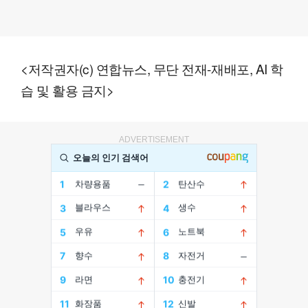
<저작권자(c) 연합뉴스, 무단 전재-재배포, AI 학
습 및 활용 금지>
ADVERTISEMENT