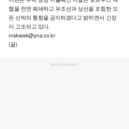
협을 전면 폐쇄하고 유조선과 상선을 포함한 모
든 선박의 통항을 금지하겠다고 밝히면서 긴장
이 고조되고 있다.
mskwak@yna.co.kr
(끝)
ADVERTISEMENT