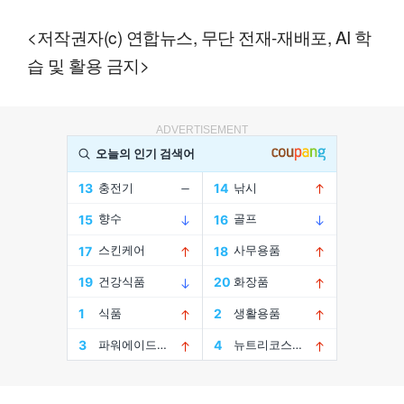
<저작권자(c) 연합뉴스, 무단 전재-재배포, AI 학
습 및 활용 금지>
ADVERTISEMENT