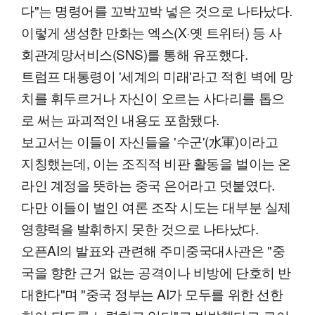
다"는 명령어를 꼬박꼬박 넣은 것으로 나타났다.
이렇게 생성한 만화는 엑스(X·옛 트위터) 등 사
회관계망서비스(SNS)를 통해 유포했다.
트럼프 대통령이 '세계의 미래'라고 적힌 벽에 망
치를 휘두르거나 자신이 오르는 사다리를 톱으
로 써는 파괴적인 내용도 포함됐다.
보고서는 이들이 자신들을 '수군'(水軍)이라고
지칭했는데, 이는 조직적 비판 활동을 벌이는 온
라인 계정을 뜻하는 중국 은어라고 덧붙였다.
다만 이들이 벌인 여론 조작 시도는 대부분 실제
영향력을 발휘하지 못한 것으로 나타났다.
오픈AI의 발표와 관련해 주미중국대사관은 "중
국을 향한 근거 없는 공격이나 비방에 단호히 반
대한다"며 "중국 정부는 AI가 모두를 위한 선한