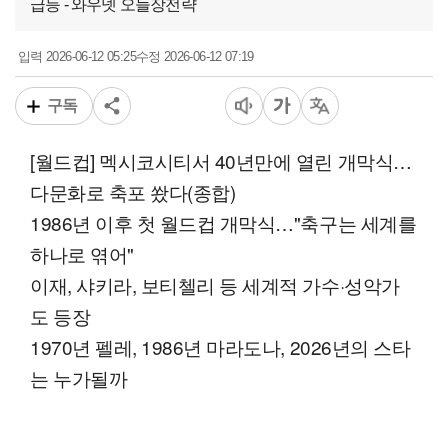
급등 - 와우넷 오늘장전략
2026-06-12 05:25
2026-06-12 07:19
입력
수정
구독
[월드컵] 멕시코시티서 40년만에 열린 개막식…
다문화로 축포 쐈다(종합)
1986년 이후 첫 월드컵 개막식…"축구는 세계를
하나로 엮어"
이재, 샤키라, 보티첼리 등 세계적 가수·성악가
도 등장
1970년 펠레, 1986년 마라도나, 2026년의 스타
는 누가될까