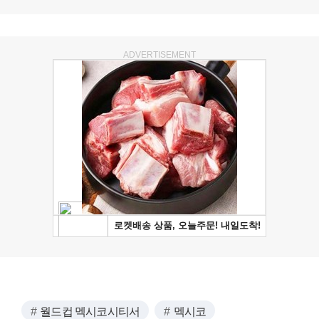
ADVERTISEMENT
월드컵 멕시코시티서
멕시코