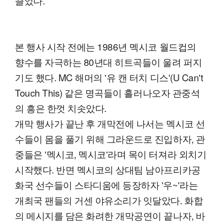
끌었다.
본 행사 시작 전에는 1986년 멕시코 월드컵의
향수를 자극하는 80년대 히트곡들이 울려 퍼지
기도 했다. MC 해머의 '유 캔 터치 디스'(U Can't
Touch This) 같은 명곡들이 흘러나오자 관중석
의 흥은 한껏 치솟았다.
개막 행사가 끝난 후 개막전에 나서는 멕시코 선
수들이 몸을 풀기 위해 그라운드로 진입하자, 관
중들은 '멕시코, 멕시코'라며 목이 터져라 외치기
시작했다. 반면 멕시코의 상대팀 남아프리카공
화국 선수들이 스타디움에 등장하자 '우~'라는
개최국 팬들의 거센 야유소리가 잇달았다. 화합
의 메시지를 담은 화려한 개막공연이 끝나자, 바