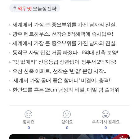
와우넷
오늘장전략
세계에서 가장 큰 중요부위를 가진 남자의 진실
광주 펜트하우스, 선착순 8억혜택에 즉시입주!
세계에서 가장 큰 중요부위를 가진 남자의 진실
동작구 사당 집값 거품 빠졌다.. 6억대 신축 분양!
“빚 없애라” 신용등급 상관없이 정부서 2억지원!
오산 신축 아파트, 선착순 ‘반값’ 분양 시작..
‘세계서 가장 몸매 좋은 할머니’ 비결이..충격!
한반도를 흔든 28cm 남성의 비밀, 매일 밤 즐거워
좋아요
싫어요
후속기사 원해요
0
0
0