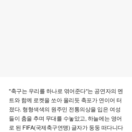
"축구는 우리를 하나로 엮어준다"는 공연자의 멘
트와 함께 로켓을 쏘아 올리듯 축포가 연이어 터
졌다. 형형색색의 원주민 전통의상을 입은 여성
들이 춤을 추며 무대를 수놓았고, 하늘에는 영어
로 된 FIFA(국제축구연맹) 글자가 둥둥 떠다니다