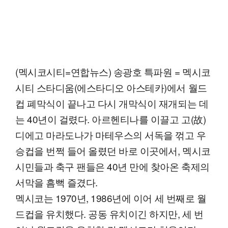
(멕시코시티=연합뉴스) 송광호 특파원 = 멕시코
시티 스타디움(에스타디오 아스테카)에서 월드
컵 폐막식이 끝나고 다시 개막식이 재개되는 데
는 40년이 걸렸다. 아르헨티나를 이끌고 고(故)
디에고 마라도나가 마테우스의 서독을 꺾고 우
승컵을 번쩍 들어 올렸던 바로 이곳에서, 멕시코
시민들과 축구 팬들은 40년 만에 찾아온 축제의
서막을 흠뻑 즐겼다.
멕시코는 1970년, 1986년에 이어 세 번째로 월
드컵을 유치했다. 공동 유치이긴 하지만, 세 번