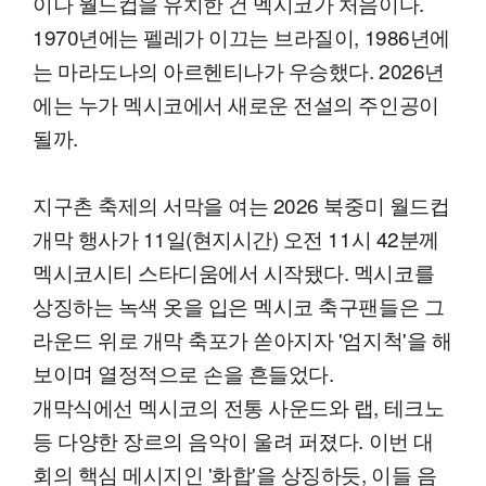
이나 월드컵을 유치한 건 멕시코가 처음이다.
1970년에는 펠레가 이끄는 브라질이, 1986년에
는 마라도나의 아르헨티나가 우승했다. 2026년
에는 누가 멕시코에서 새로운 전설의 주인공이
될까.
지구촌 축제의 서막을 여는 2026 북중미 월드컵
개막 행사가 11일(현지시간) 오전 11시 42분께
멕시코시티 스타디움에서 시작됐다. 멕시코를
상징하는 녹색 옷을 입은 멕시코 축구팬들은 그
라운드 위로 개막 축포가 쏟아지자 '엄지척'을 해
보이며 열정적으로 손을 흔들었다.
개막식에선 멕시코의 전통 사운드와 랩, 테크노
등 다양한 장르의 음악이 울려 퍼졌다. 이번 대
회의 핵심 메시지인 '화합'을 상징하듯, 이들 음