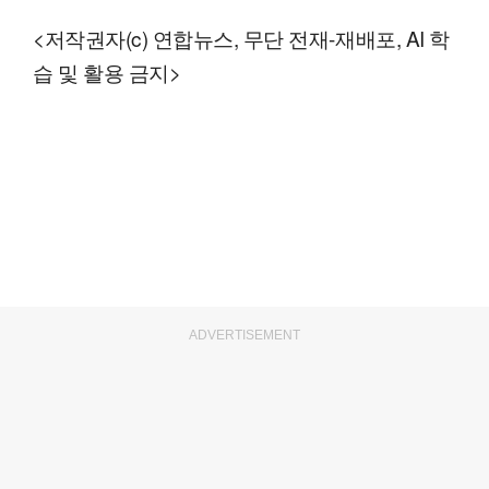
<저작권자(c) 연합뉴스, 무단 전재-재배포, AI 학
습 및 활용 금지>
ADVERTISEMENT