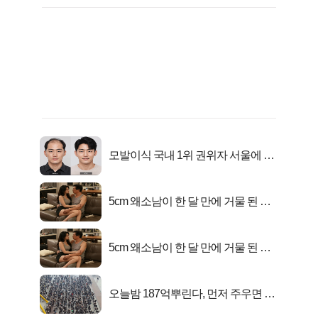
모발이식 국내 1위 권위자 서울에 있
었다..
5cm 왜소남이 한 달 만에 거물 된 사
연
5cm 왜소남이 한 달 만에 거물 된 사
연
오늘밤 187억뿌린다, 먼저 주우면 최
대1억..!