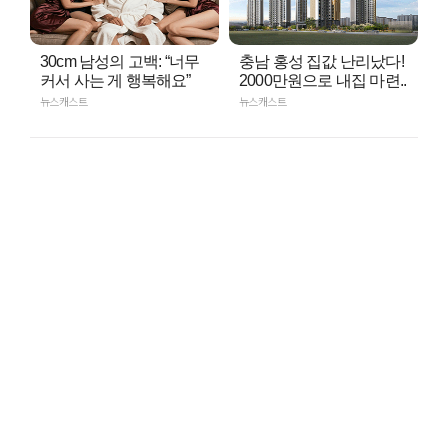
30cm 남성의 고백: “너무
충남 홍성 집값 난리났다!
커서 사는 게 행복해요”
2000만원으로 내집 마련..
뉴스캐스트
뉴스캐스트