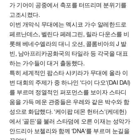
가 기어이 공중에서 축포를 터뜨리며 분위기를
고조시켰다.
이번 개막식 무대에는 멕시코 가수 알레한드로
페르난데스, 벨린다 페레그린, 릴라 다운스를 비
롯해 베네수엘라의 대니 오션, 콜롬비아의 J 발
빈, 남아프리카공화국의 타일라 등 각국을 대표
하는 가수들이 대거 출동했다.
특히 세계적인 팝스타 샤키라가 무대에 올라 이
번 대회의 주제가 중 하나인 '다이 다오'(DAI DAI)
를 부르며 정열적인 퍼포먼스를 보이자 스타디
움을 가득 메운 관중들은 우레와 같은 박수와 함
성으로 화답했다. '케이팝 데몬 헌터스'(케데헌)
에서 '골든'을 불러 스타덤에 오른 이재는 성악가
안드리아 보첼리와 함께 'DNA'를 부르며 눈길을