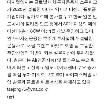
디지털엣지는 글로벌 대체투자운용사 스톤피크
가 2020년 설립한 아태지역 데이터센터 플랫폼
기업이다. 싱가포르에 본사를 두고 한국·일본·인
도네시아·필리핀·인도 등에서 30개 이상의 데이
터센터(총 1.8GW 이상)를 개발·운영하고 있다.
인마크자산운용은 호주계 투자업체가 설립한
운용사로, 서울 그랜드 하얏트 호텔 등 그동안
관광산업의 기반이 되는 실물자산에 투자해왔
다. 최근에는 AI(인공지능) 및 클라우드 수요 확
대에 따른 고전력·고밀도 데이터센터 수요 증가
를 핵심 투자 기회로 보고 추가 하이퍼스케일 사
업 발굴과 글로벌 파트너십을 확대하고 있다.
taejong75@yna.co.kr
(끝)