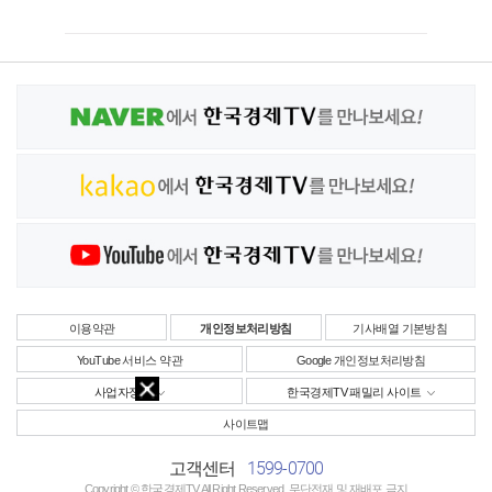
이용약관
개인정보처리방침
기사배열 기본방침
YouTube 서비스 약관
Google 개인정보처리방침
사업자정보
한국경제TV 패밀리 사이트
사이트맵
1599-0700
고객센터
Copyright © 한국경제TV All Right Reserved. 무단전재 및 재배포 금지