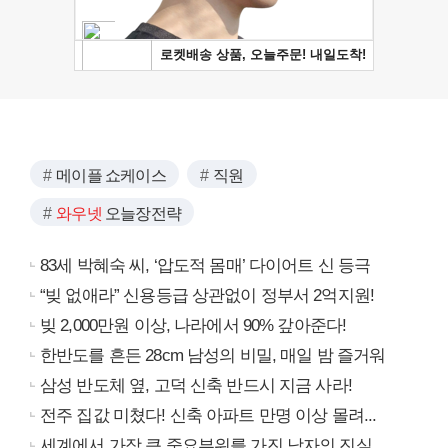
메이플 쇼케이스
직원
와우넷
오늘장전략
83세 박혜숙 씨, ‘압도적 몸매’ 다이어트 신 등극
“빚 없애라” 신용등급 상관없이 정부서 2억지원!
빚 2,000만원 이상, 나라에서 90% 갚아준다!
한반도를 흔든 28cm 남성의 비밀, 매일 밤 즐거워
삼성 반도체 옆, 고덕 신축 반드시 지금 사라!
전주 집값 미쳤다! 신축 아파트 만명 이상 몰려...
세계에서 가장 큰 중요부위를 가진 남자의 진실