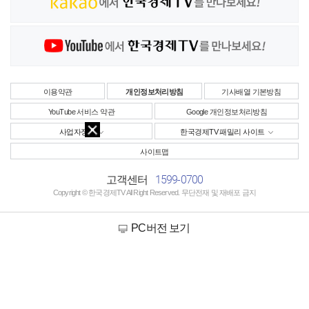
이용약관
개인정보처리방침
기사배열 기본방침
YouTube 서비스 약관
Google 개인정보처리방침
사업자정보
한국경제TV 패밀리 사이트
사이트맵
1599-0700
고객센터
Copyright © 한국경제TV All Right Reserved. 무단전재 및 재배포 금지
PC버전 보기