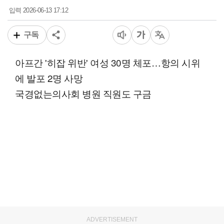
2026-06-13 17:12
입력
구독
아프간 '히잡 위반' 여성 30명 체포…항의 시위
에 발포 2명 사망
국경없는의사회 병원 직원도 구금
ADVERTISEMENT