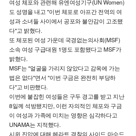
여성 체포와 관련해 유엔여성기구(UN Women)
도 성명을 내고 "이번 체포로 아프간 전역의 여
성과 소녀들 사이에서 공포와 불안감이 고조됐
다"고 밝혔다.
또 체포된 여성 가운데 국경없는의사회(MSF)
소속 여성 구급대원 1명도 포함됐다고 MSF가
밝혔다.
MSF는 "얼굴을 가리지 않았다고 감옥에 가는
법은 없다"면서 "이번 구금은 완전히 부당하
다"고 비판했다.
이번에 붙잡힌 여성들은 구두 경고를 받고 지난
8일께 석방됐지만, 이런 자의적인 체포와 구금
이 여성과 가족에 미치는 영향은 심각하다고
UNAMA는 지적했다.
시위 진압에 대해 헤라트 경찰의 사이드 마수드