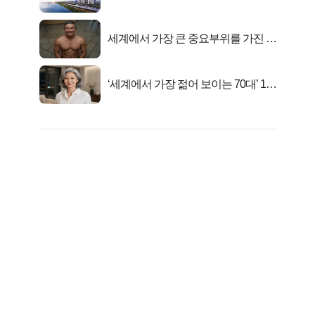
련!
세계에서 가장 큰 중요부위를 가진 남
자의 진실
‘세계에서 가장 젊어 보이는 70대’ 1위
선정…