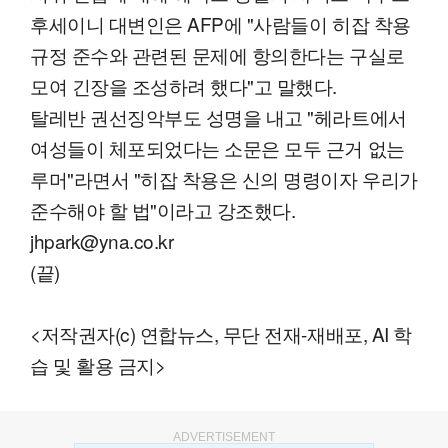
후세이니 대변인은 AFP에 "사람들이 히잡 착용
규정 준수와 관련된 문제에 항의한다는 구실로
모여 긴장을 조성하려 했다"고 말했다.
탈레반 권선징악부도 성명을 내고 "헤라트에서
여성들이 체포되었다는 소문은 모두 근거 없는
루머"라면서 "히잡 착용은 신의 명령이자 우리가
준수해야 할 법"이라고 강조했다.
jhpark@yna.co.kr
(끝)
<저작권자(c) 연합뉴스, 무단 전재-재배포, AI 학
습 및 활용 금지>
ADVERTISEMENT