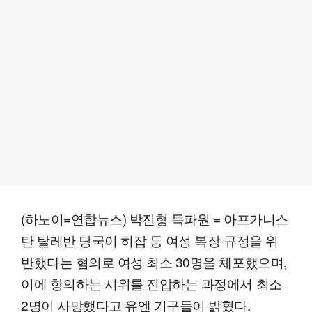
(하노이=연합뉴스) 박진형 특파원 = 아프가니스
탄 탈레반 당국이 히잡 등 여성 복장 규정을 위
반했다는 혐의로 여성 최소 30명을 체포했으며,
이에 항의하는 시위를 진압하는 과정에서 최소
2명이 사망했다고 유엔 기구들이 밝혔다.