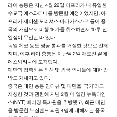
라이 총통은 지난 4월 22일 아프리카 내 유일한
수교국 에스와티니를 방문할 예정이었지만, 아
프리카 세이셸·모리셔스·마다가스카르 등이 중
국의 개입으로 비행 허가를 취소하면서 하루 전
일정이 무산된 바 있다.
독일·체코 등도 영공 통과를 거절한 것으로 전해
지며, 이후 라이 총통은 지난달 2일 재도전 끝에
에스와티니에 도착했다.
대만과 접촉하는 외신 및 외국 인사들에 대한 압
박도 거세지고 있다.
중국은 대만 총통 인터뷰 및 대만을 '국가'라고
지칭한 것과 관련해 지난 2월 미 일간 뉴욕타임
스(NYT) 베이징 특파원을 추방했고, 최근 대만
을 방문한 뉴질랜드 의원 4명에 대해서는 중국