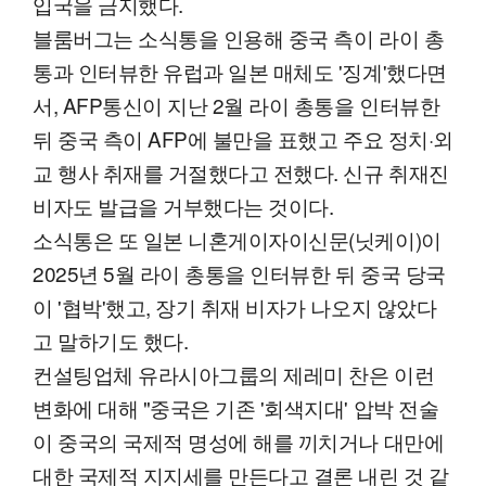
입국을 금지했다.
블룸버그는 소식통을 인용해 중국 측이 라이 총
통과 인터뷰한 유럽과 일본 매체도 '징계'했다면
서, AFP통신이 지난 2월 라이 총통을 인터뷰한
뒤 중국 측이 AFP에 불만을 표했고 주요 정치·외
교 행사 취재를 거절했다고 전했다. 신규 취재진
비자도 발급을 거부했다는 것이다.
소식통은 또 일본 니혼게이자이신문(닛케이)이
2025년 5월 라이 총통을 인터뷰한 뒤 중국 당국
이 '협박'했고, 장기 취재 비자가 나오지 않았다
고 말하기도 했다.
컨설팅업체 유라시아그룹의 제레미 찬은 이런
변화에 대해 "중국은 기존 '회색지대' 압박 전술
이 중국의 국제적 명성에 해를 끼치거나 대만에
대한 국제적 지지세를 만든다고 결론 내린 것 같