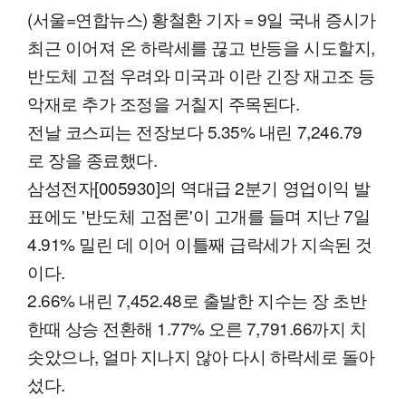
(서울=연합뉴스) 황철환 기자 = 9일 국내 증시가
최근 이어져 온 하락세를 끊고 반등을 시도할지,
반도체 고점 우려와 미국과 이란 긴장 재고조 등
악재로 추가 조정을 거칠지 주목된다.
전날 코스피는 전장보다 5.35% 내린 7,246.79
로 장을 종료했다.
삼성전자[005930]의 역대급 2분기 영업이익 발
표에도 '반도체 고점론'이 고개를 들며 지난 7일
4.91% 밀린 데 이어 이틀째 급락세가 지속된 것
이다.
2.66% 내린 7,452.48로 출발한 지수는 장 초반
한때 상승 전환해 1.77% 오른 7,791.66까지 치
솟았으나, 얼마 지나지 않아 다시 하락세로 돌아
섰다.