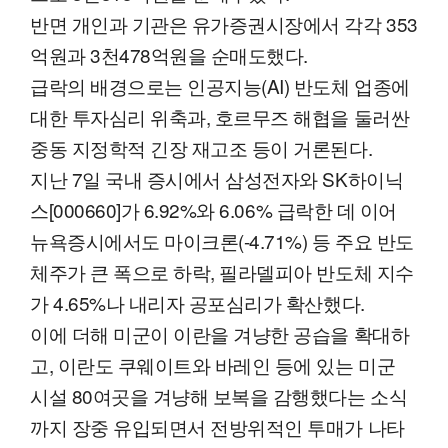
반면 개인과 기관은 유가증권시장에서 각각 353
억원과 3천478억원을 순매도했다.
급락의 배경으로는 인공지능(AI) 반도체 업종에
대한 투자심리 위축과, 호르무즈 해협을 둘러싼
중동 지정학적 긴장 재고조 등이 거론된다.
지난 7일 국내 증시에서 삼성전자와 SK하이닉
스[000660]가 6.92%와 6.06% 급락한 데 이어
뉴욕증시에서도 마이크론(-4.71%) 등 주요 반도
체주가 큰 폭으로 하락, 필라델피아 반도체 지수
가 4.65%나 내리자 공포심리가 확산했다.
이에 더해 미군이 이란을 겨냥한 공습을 확대하
고, 이란도 쿠웨이트와 바레인 등에 있는 미군
시설 80여곳을 겨냥해 보복을 감행했다는 소식
까지 장중 유입되면서 전방위적인 투매가 나타