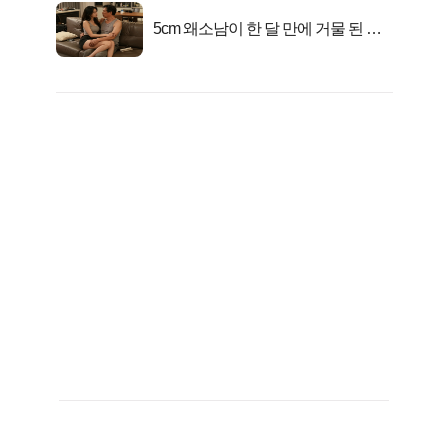
5cm 왜소남이 한 달 만에 거물 된 사
연