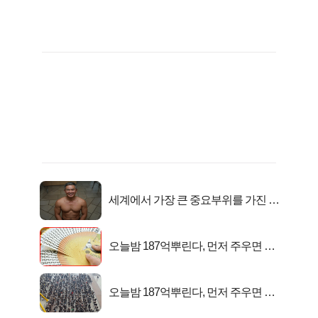
세계에서 가장 큰 중요부위를 가진 남
자의 진실
오늘밤 187억뿌린다, 먼저 주우면 최
대1억..!
오늘밤 187억뿌린다, 먼저 주우면 최
대1억..!