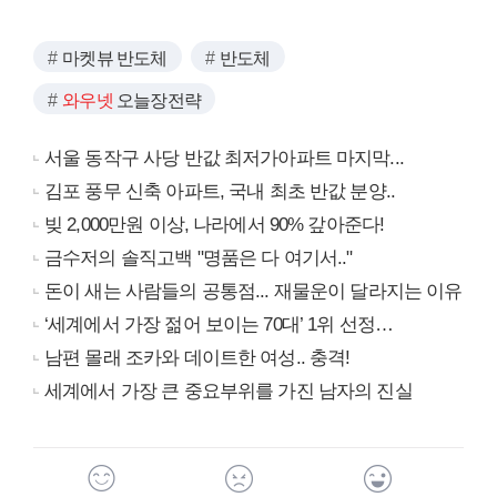
마켓뷰 반도체
반도체
와우넷
오늘장전략
서울 동작구 사당 반값 최저가아파트 마지막...
김포 풍무 신축 아파트, 국내 최초 반값 분양..
빚 2,000만원 이상, 나라에서 90% 갚아준다!
금수저의 솔직고백 "명품은 다 여기서.."
돈이 새는 사람들의 공통점... 재물운이 달라지는 이유
‘세계에서 가장 젊어 보이는 70대’ 1위 선정…
남편 몰래 조카와 데이트한 여성.. 충격!
세계에서 가장 큰 중요부위를 가진 남자의 진실