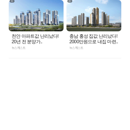
천안 아파트값 난리났다!
충남 홍성 집값 난리났다!
20년 전 분양가..
2000만원으로 내집 마련..
뉴스캐스트
뉴스캐스트