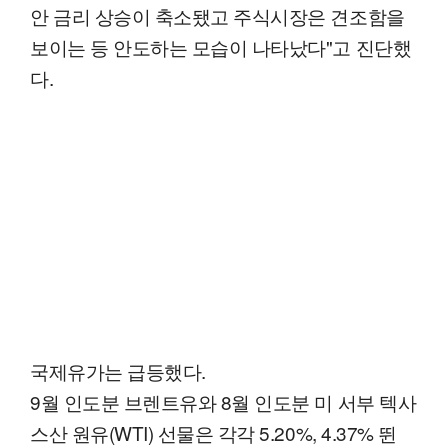
안 금리 상승이 축소됐고 주식시장은 견조함을
보이는 등 안도하는 모습이 나타났다"고 진단했
다.
국제유가는 급등했다.
9월 인도분 브렌트유와 8월 인도분 미 서부 텍사
스산 원유(WTI) 선물은 각각 5.20%, 4.37% 뛴