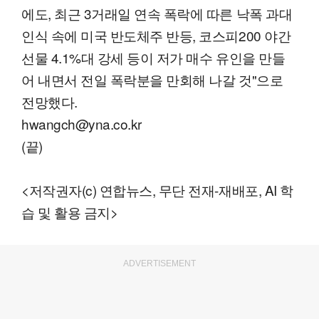
에도, 최근 3거래일 연속 폭락에 따른 낙폭 과대
인식 속에 미국 반도체주 반등, 코스피200 야간
선물 4.1%대 강세 등이 저가 매수 유인을 만들
어 내면서 전일 폭락분을 만회해 나갈 것"으로
전망했다.
hwangch@yna.co.kr
(끝)
<저작권자(c) 연합뉴스, 무단 전재-재배포, AI 학
습 및 활용 금지>
ADVERTISEMENT