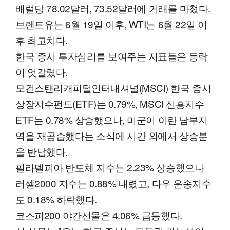
배럴당 78.02달러, 73.52달러에 거래를 마쳤다.
브렌트유는 6월 19일 이후, WTI는 6월 22일 이
후 최고치다.
한국 증시 투자심리를 보여주는 지표들은 등락
이 엇갈렸다.
모건스탠리캐피털인터내셔널(MSCI) 한국 증시
상장지수펀드(ETF)는 0.79%, MSCI 신흥지수
ETF는 0.78% 상승했으나, 미군이 이란 남부지
역을 재공습했다는 소식에 시간 외에서 상승분
을 반납했다.
필라델피아 반도체 지수는 2.23% 상승했으나
러셀2000 지수는 0.88% 내렸고, 다우 운송지수
도 0.18% 하락했다.
코스피200 야간선물은 4.06% 급등했다.