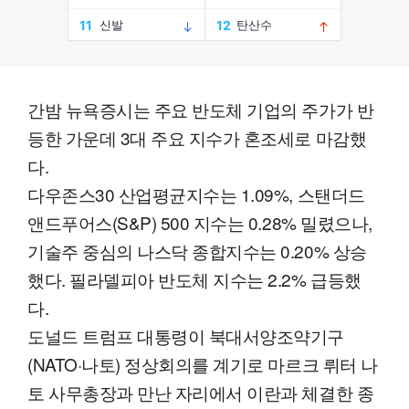
간밤 뉴욕증시는 주요 반도체 기업의 주가가 반
등한 가운데 3대 주요 지수가 혼조세로 마감했
다.
다우존스30 산업평균지수는 1.09%, 스탠더드
앤드푸어스(S&P) 500 지수는 0.28% 밀렸으나,
기술주 중심의 나스닥 종합지수는 0.20% 상승
했다. 필라델피아 반도체 지수는 2.2% 급등했
다.
도널드 트럼프 대통령이 북대서양조약기구
(NATO·나토) 정상회의를 계기로 마르크 뤼터 나
토 사무총장과 만난 자리에서 이란과 체결한 종