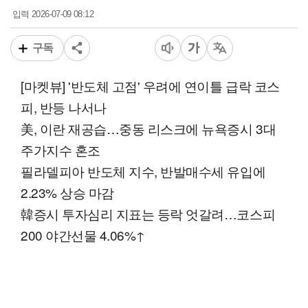
2026-07-09 08:12
입력
구독
[마켓뷰] '반도체 고점' 우려에 연이틀 급락 코스
피, 반등 나서나
美, 이란 재공습…중동 리스크에 뉴욕증시 3대
주가지수 혼조
필라델피아 반도체 지수, 반발매수세 유입에
2.23% 상승 마감
韓증시 투자심리 지표는 등락 엇갈려…코스피
200 야간선물 4.06%↑