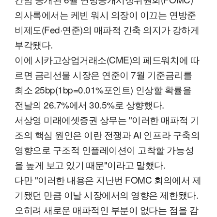
의사록에서는 케빈 워시 의장이 이끄는 연방준
비제도(Fed·연준)의 매파적 긴축 의지가 강하게
부각됐다.
이에 시카고상업거래소(CME)의 페드워치에 따
르면 금리선물 시장은 연준이 7월 기준금리를
최소 25bp(1bp=0.01%포인트) 인상할 확률을
전날의 26.7%에서 30.5%로 상향했다.
서상영 미래에셋증권 상무는 "이러한 매파적 기
조의 핵심 원인은 이란 전쟁과 AI 인프라 구축의
영향으로 구조적 인플레이션이 고착할 가능성
을 높게 보고 있기 때문"이라고 말했다.
다만 "이러한 내용은 지난번 FOMC 회의에서 제
기됐던 만큼 이날 시장에서의 영향은 제한됐다.
오히려 새로운 매파적인 부분이 없다는 점을 감