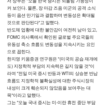
서 상무는 "오늘 한국 증시는 되돌림 가능성이
커 보인다. 물론, 장 마감 즈음 미군의 공격 소식
등이 옵션 만기일과 결합하며 변동성은 확대될
것으로 판단된다"고 말했다.
반도체 업황에 대한 불안감이 여전히 남아 있고,
FOMC 의사록에서 확인된 글로벌 주요국들의
유동성 축소 흐름도 변동성을 지속시키는 요인
으로 꼽힌다.
한지영 키움증권 연구원은 "(미국의 공습 재개에
도) 지정학적 부담의 지속력은 길지 않을 것"이
라며 "전일 미국 증시 반등과 WTI의 상승분 반납
흐름도 지정학적 불확실성에 대한 주식시장의
내성이 크게 훼손되지 않았음을 보여주는 대
목"이라고 말했다.
그는 "오늘 국내 증시는 미-이란 휴전 중단 부담