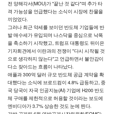
전 양해각서(MOU)가 "끝난 것 같다"며 추가 타
격 가능성을 언급했다는 소식이 시장에 찬물을
끼얹었다.
그러나 최근 약세를 보이던 반도체 기업들에 반
발 매수세가 유입되며 나스닥을 중심으로 낙폭
을 축소하기 시작했고, 트럼프 대통령도 뒤이은
기자회견에서 이란과의 전쟁이 "다시 시작될 것
으로 생각하지 않는다"고 언급하면서 불안감이
다소 잦아드는 흐름이 나타났다.
애플과 300억 달러 규모 반도체 공급 계약을 확
대했다는 소식에 브로드컴이 4.8% 급등하고, 중
국 당국이 자국 인공지능(AI) 기업에 H200 반도
체 구매를 제한적으로 허용할 것이라는 보도에
엔비디아가 3.7% 상승한 것도 눈에 띈다.
간밤 공개된 6월 연방공개시장위원회(FOMC)