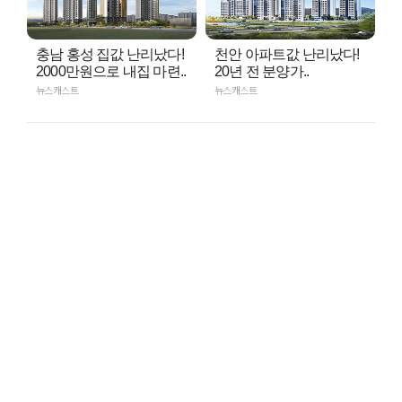
충남 홍성 집값 난리났다!
천안 아파트값 난리났다!
2000만원으로 내집 마련..
20년 전 분양가..
뉴스캐스트
뉴스캐스트