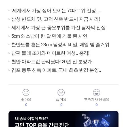
‘세계에서 가장 젊어 보이는 70대’ 1위 선정…
삼성 반도체 옆, 고덕 신축 반드시 지금 사라!
세계에서 가장 큰 중요부위를 가진 남자의 진실
5cm 왜소남이 한 달 만에 거물 된 사연
한반도를 흔든 28cm 남성의 비밀, 매일 밤 즐거워
남편 몰래 조카와 데이트한 여성.. 충격!
천안 아파트값 난리났다! 20년 전 분양가..
김포 풍무 신축 아파트, 국내 최초 반값 분양..
좋아요
싫어요
후속기사 원해요
0
0
0