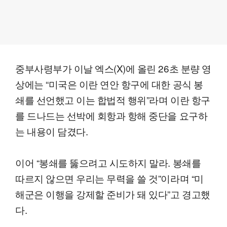
중부사령부가 이날 엑스(X)에 올린 26초 분량 영
상에는 “미국은 이란 연안 항구에 대한 공식 봉
쇄를 선언했고 이는 합법적 행위”라며 이란 항구
를 드나드는 선박에 회항과 항해 중단을 요구하
는 내용이 담겼다.
이어 “봉쇄를 뚫으려고 시도하지 말라. 봉쇄를
따르지 않으면 우리는 무력을 쓸 것”이라며 “미
해군은 이행을 강제할 준비가 돼 있다”고 경고했
다.