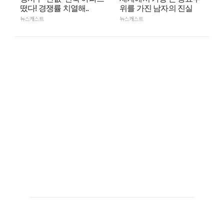
떴다! 경쟁률 치열해..
위를 가진 남자의 진실
뉴스캐스트
뉴스캐스트