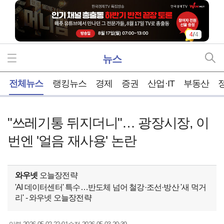
4
/
4
뉴스
홈
전체뉴스
랭킹뉴스
경제
증권
산업·IT
부동산
"쓰레기통 뒤지더니"… 광장시장, 이
번엔 '얼음 재사용' 논란
와우넷
오늘장전략
'AI 데이터센터' 특수…반도체 넘어 철강·조선·방산 '새 먹거
리' - 와우넷 오늘장전략