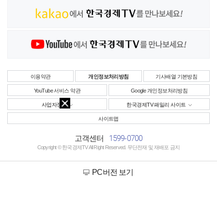
이용약관
개인정보처리방침
기사배열 기본방침
YouTube 서비스 약관
Google 개인정보처리방침
사업자정보
한국경제TV 패밀리 사이트
사이트맵
1599-0700
고객센터
Copyright © 한국경제TV All Right Reserved. 무단전재 및 재배포 금지