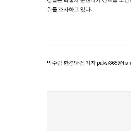
위를 조사하고 있다.
박수림 한경닷컴 기자 paksr365@hank