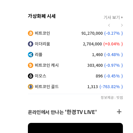
가상화폐 시세
기사 보기 +
939
(
1.40%
)
비트코인
91,270,000
(
-0.27%
)
,150
(
-0.44%
)
이더리움
2,704,000
(
0.04%
)
리플
1,460
(
-0.48%
)
비트코인 캐시
303,400
(
-0.97%
)
이오스
896
(
-0.45%
)
비트코인 골드
1,313
(
-763.82%
)
정보제공 : 빗썸
'한경TV LIVE'
온라인에서 만나는