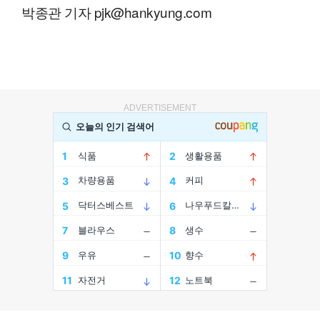
박종관 기자 pjk@hankyung.com
ADVERTISEMENT