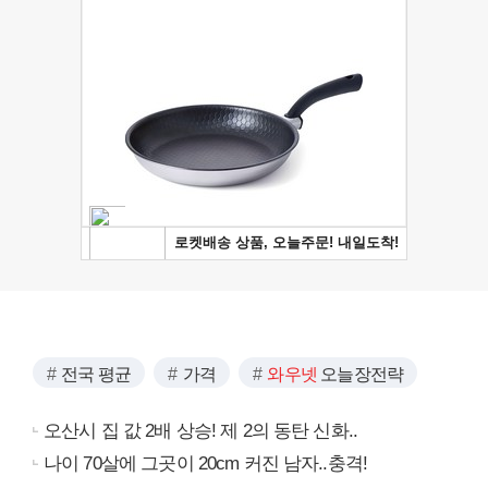
전국 평균
가격
와우넷
오늘장전략
오산시 집 값 2배 상승! 제 2의 동탄 신화..
나이 70살에 그곳이 20cm 커진 남자..충격!