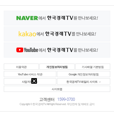
이용약관
개인정보처리방침
기사배열 기본방침
YouTube 서비스 약관
Google 개인정보처리방침
사업자정보
한국경제TV 패밀리 사이트
사이트맵
1599-0700
고객센터
Copyright © 한국경제TV All Right Reserved. 무단전재 및 재배포 금지