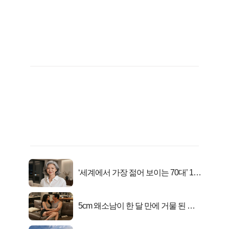
‘세계에서 가장 젊어 보이는 70대’ 1위
선정…
5cm 왜소남이 한 달 만에 거물 된 사
연