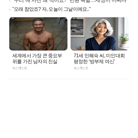
"우리 애 사진 왜 적어요?" 민원 폭발…세상이 어쩌다
"오래 참았죠? 자, 오늘이 그날이에요.."
세계에서 가장 큰 중요부
71세 민혜숙 씨, 미인대회
위를 가진 남자의 진실
평정한 ‘방부제 여신’
뉴스캐스트
뉴스캐스트