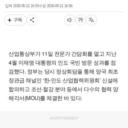
2026-05-11 16:55
2026-05-11 16:56
입력
수정
구독
산업통상부가 11일 전문가 간담회를 열고 지난
4월 이재명 대통령의 인도 국빈 방문 성과를 점
검했다. 정부는 당시 정상회담을 통해 양국 최초
장관급 채널인 ‘한-인도 산업협력위원회’ 신설에
합의하고 조선·철강 분야 등에서 다수의 협력 양
해각서(MOU)를 체결한 바 있다.
ADVERTISEMENT