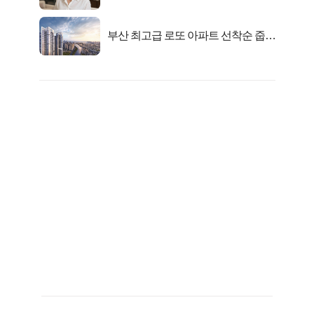
선정…
부산 최고급 로또 아파트 선착순 줍줍
떴다!