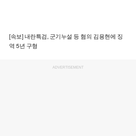
[속보] 내란특검, 군기누설 등 혐의 김용현에 징
역 5년 구형
ADVERTISEMENT