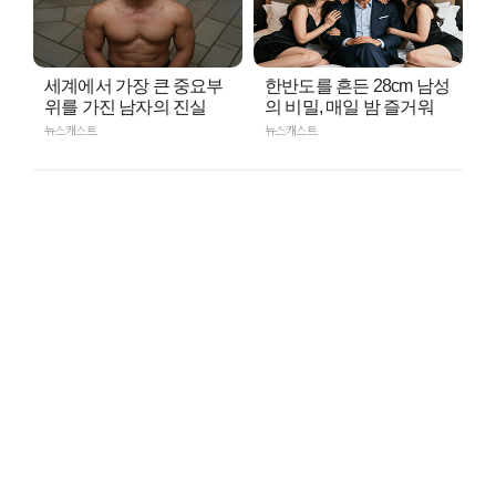
세계에서 가장 큰 중요부
한반도를 흔든 28cm 남성
위를 가진 남자의 진실
의 비밀, 매일 밤 즐거워
뉴스캐스트
뉴스캐스트