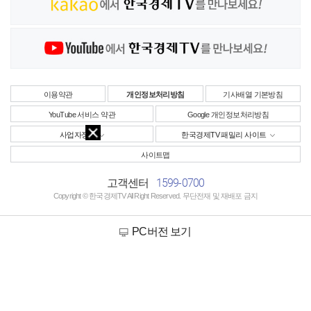
이용약관
개인정보처리방침
기사배열 기본방침
YouTube 서비스 약관
Google 개인정보처리방침
사업자정보
한국경제TV 패밀리 사이트
사이트맵
1599-0700
고객센터
Copyright © 한국경제TV All Right Reserved. 무단전재 및 재배포 금지
PC버전 보기