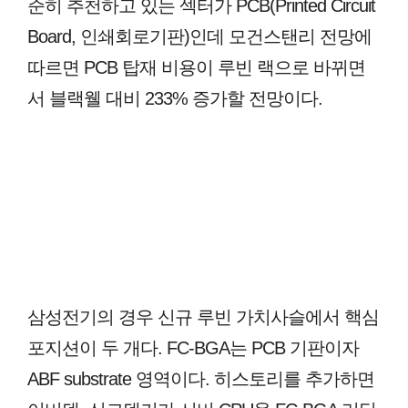
준히 추천하고 있는 섹터가 PCB(Printed Circuit
Board, 인쇄회로기판)인데 모건스탠리 전망에
따르면 PCB 탑재 비용이 루빈 랙으로 바뀌면
서 블랙웰 대비 233% 증가할 전망이다.
삼성전기의 경우 신규 루빈 가치사슬에서 핵심
포지션이 두 개다. FC-BGA는 PCB 기판이자
ABF substrate 영역이다. 히스토리를 추가하면