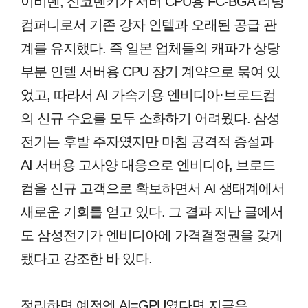
이비덴, 신코덴키가 서버 CPU용 FC-BGA 리딩
컴퍼니로서 기존 강자 인텔과 오래된 공급 관
계를 유지했다. 즉 일본 업체들의 캐파가 상당
부분 인텔 서버용 CPU 장기 계약으로 묶여 있
었고, 따라서 AI 가속기용 엔비디아·브로드컴
의 신규 수요를 모두 소화하기 어려웠다. 삼성
전기는 후발 주자였지만 마침 공격적 증설과
AI 서버용 고사양 대응으로 엔비디아, 브로드
컴을 신규 고객으로 확보하면서 AI 생태계에서
새로운 기회를 얻고 있다. 그 결과 지난 글에서
도 삼성전기가 엔비디아에 가격결정권을 갖게
됐다고 강조한 바 있다.
정리하면 예전엔 AI=GPU였다면 지금은