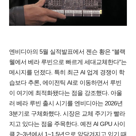
엔비디아의 5월 실적발표에서 젠슨 황은 “블랙
웰에서 베라 루빈으로 빠르게 세대교체한다”는
메시지를 던졌다. 특히 최근 AI 업계 경쟁이 학
습보다 추론, 에이전틱 AI로 이동하면서 루빈
이 여기에 최적화됐다는 점을 강조했다. 아울
러 베라 루빈 출시 시기를 엔비디아는 2026년
3분기로 구체화했다. 시장은 교체 주기가 빨라
지고 있다는 점을 주목한다. 예전 AI GPU 사이
클 2~3년에서 1~1.5년으로 앞당겨지고 있기 때