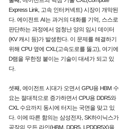
둘째, 에이전트의 핵심 기술 CXL(Compute
Express Link, 고속 인터커넥트) 시장이 개막된
다. 에이전트 AI는 과거의 대화를 기억, 스스로
판단하는 과정에서 엄청난 양의 임시 데이터
(KV 캐시 등)가 발생한다. 이 문제를 해결하기
위해 CPU 옆에 CXL(고속도로를 뚫고), 여기에
D램을 무한정 붙이는 기술이 대세가 되고 있
다.
셋째, 에이전트 시대가 오면서 GPU용 HBM 수
요는 절대적으로 증가하면서 CPU용 DDR5와
CXL 수요까지 동시에 터지는 국면을 맞고 있
다. 이에 따른 함의는 삼성전자, SK하이닉스가
공장의 모든 라인(HBM, DDR5, LPDDR5X)을