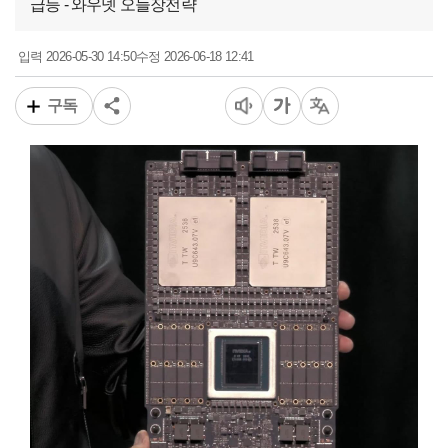
급등 - 와우넷 오늘장전략
2026-05-30 14:50
2026-06-18 12:41
입력
수정
구독