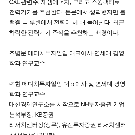
CXL 관련주, 재생에너지, 그리고 스윙팩터로
전력기기를 추천한다. 본문에서 생략했지만 블
랙웰 → 루빈에서 전력이 세 배 늘어난다. 최근
하락한 전력기기 주식을 추천하는 배경이다.
조병문 메디치투자일임 대표이사·연세대 경영
학과 연구교수
☞현 메디치투자일임 대표이사 및 연세대 경영
학과 연구교수.
대신경제연구소를 시작으로 NH투자증권 기업
분석부장, KB증권
리서치센터장(상무), 유진투자증권 리서치센터