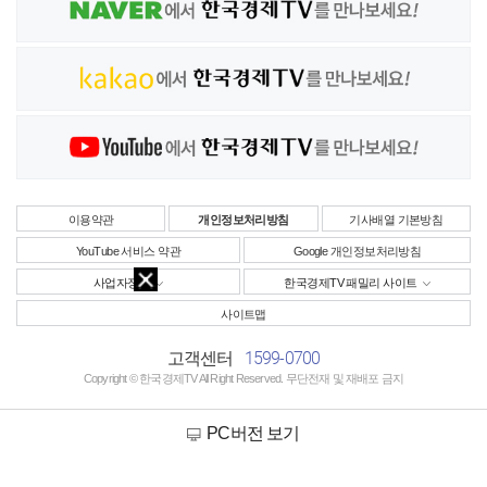
이용약관
개인정보처리방침
기사배열 기본방침
YouTube 서비스 약관
Google 개인정보처리방침
사업자정보
한국경제TV 패밀리 사이트
사이트맵
1599-0700
고객센터
Copyright © 한국경제TV All Right Reserved. 무단전재 및 재배포 금지
PC버전 보기