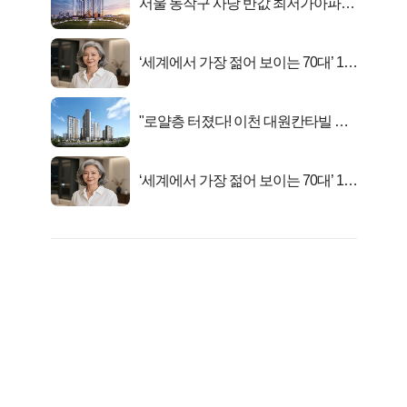
서울 동작구 사당 반값 최저가아파트
마지막...
‘세계에서 가장 젊어 보이는 70대’ 1위
선정…
"로얄층 터졌다! 이천 대원칸타빌 잔
여세대 긴급 공개"
‘세계에서 가장 젊어 보이는 70대’ 1위
선정…