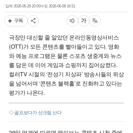
2026-05-29 20:00
2026-06-09 16:51
입력
수정
구독
극장만 대신할 줄 알았던 온라인동영상서비스
(OTT)가 모든 콘텐츠를 빨아들이고 있다. 영화
와 예능 프로그램은 물론 스포츠 생중계와 뉴스
를 담은 데 이어 게임과 쇼핑까지 집어삼켰다.
컬러TV 시절의 ‘전성기 지상파’ 방송사들의 위상
을 넘어서며 ‘콘텐츠 블랙홀’로 진화하고 있다는
평가가 나온다.
◇ 골프보다가 선크림 산다
29일 업계에 따르면 웨이브는 콘텐츠 시청 중에