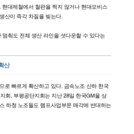
. 현대제철에서 철판을 찍지 않거나 현대모비스
생산이 즉각 차질을 빚는다.
만 멈춰도 전체 생산 라인을 셧다운할 수 있다는
 확산
으로 빠르게 확산하고 있다. 금속노조 산하 한국
회, 부평공단지회는 지난 28일 한국GM을 상
비스 하청 노조들도 램프사업부문 매각에 반대하는