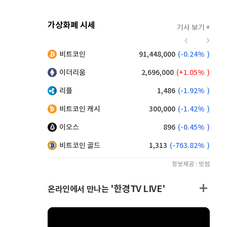
가상화폐 시세
기사 보기 +
923
(
1.21%
)
비트코인
91,448,000
(
-0.24%
)
,045
(
-1.92%
)
이더리움
2,696,000
(
1.05%
)
리플
1,486
(
-1.92%
)
비트코인 캐시
300,000
(
-1.42%
)
이오스
896
(
-0.45%
)
비트코인 골드
1,313
(
-763.82%
)
정보제공 : 빗썸
'한경TV LIVE'
온라인에서 만나는