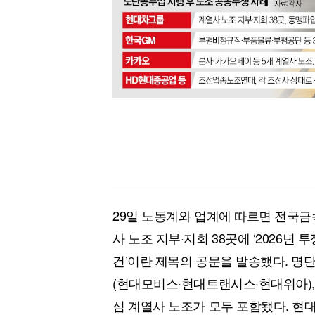
29일 노동계와 업계에 따르면 전국금
사 노조 지부·지회 38곳에 ‘2026년
건’이란 제목의 공문을 발송했다. 명
(현대모비스·현대트랜시스·현대위아), 
심 계열사 노조가 모두 포함됐다. 현