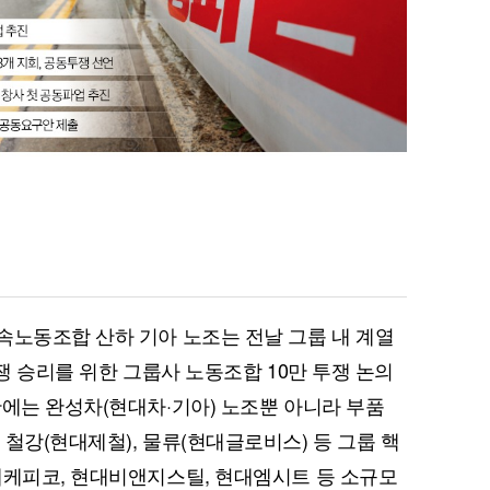
속노동조합 산하 기아 노조는 전날 그룹 내 계열
 투쟁 승리를 위한 그룹사 노동조합 10만 투쟁 논의
단에는 완성차(현대차·기아) 노조뿐 아니라 부품
철강(현대제철), 물류(현대글로비스) 등 그룹 핵
대케피코, 현대비앤지스틸, 현대엠시트 등 소규모