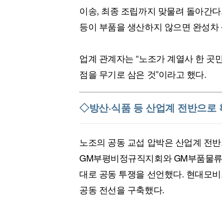
이송, 최종 조립까지 맞물려 돌아간다
등이 부품을 생산하지 않으면 완성차 
업계 관계자는 “노조가 계열사 한 곳
점을 무기로 삼은 것”이라고 했다.
◇방산·식품 등 산업계 전반으로
노조의 공동 교섭 압박은 산업계 전반
GM부평비정규직지회와 GM부품물류지
대로 공동 투쟁을 선언했다. 현대모
공동 전선을 구축했다.