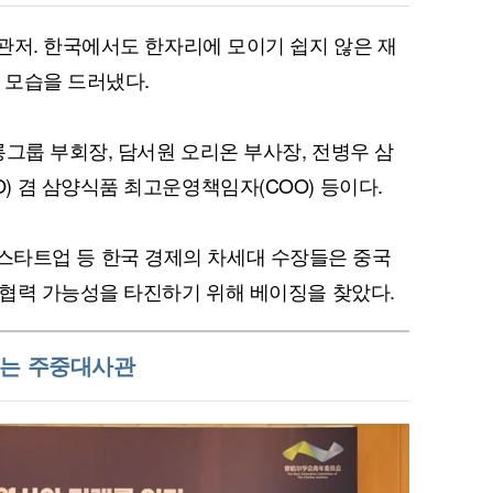
관저. 한국에서도 한자리에 모이기 쉽지 않은 재
 모습을 드러냈다.
롱그룹 부회장, 담서원 오리온 부사장, 전병우 삼
 겸 삼양식품 최고운영책임자(COO) 등이다.
률, 스타트업 등 한국 경제의 차세대 수장들은 중국
협력 가능성을 타진하기 위해 베이징을 찾았다.
우는 주중대사관