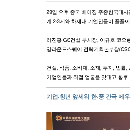
29일 오후 중국 베이징 주중한국대사
계 2·3세와 차세대 기업인들이 줄줄이
허진홍 GS건설 부사장, 이규호 코오
양라운드스퀘어 전략기획본부장(CSO)
건설, 식품, 소비재, 소재, 투자, 법
기업인들과 직접 얼굴을 맞대고 향후 
기업·청년 앞세워 한·중 간극 메