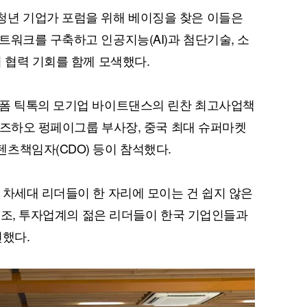
청년 기업가 포럼을 위해 베이징을 찾은 이들은
트워크를 구축하고 인공지능(AI)과 첨단기술, 소
 협력 기회를 함께 모색했다.
랫폼 틱톡의 모기업 바이트댄스의 린찬 최고사업책
퀀텀
 정즈하오 펑페이그룹 부사장, 중국 최대 슈퍼마켓
이더리움 클래식
9
츠책임자(CDO) 등이 참석했다.
 차세대 리더들이 한 자리에 모이는 건 쉽지 않은
 제조, 투자업계의 젊은 리더들이 한국 기업인들과
전했다.