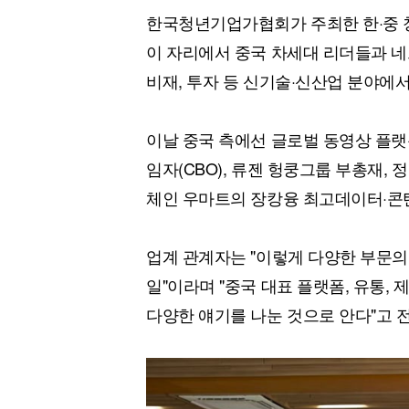
한국청년기업가협회가 주최한 한·중 
이 자리에서 중국 차세대 리더들과 네
비재, 투자 등 신기술·신산업 분야에서
이날 중국 측에선 글로벌 동영상 플
임자(CBO), 류젠 헝쿵그룹 부총재,
체인 우마트의 장캉융 최고데이터·콘텐
업계 관계자는 "이렇게 다양한 부문의
일"이라며 "중국 대표 플랫폼, 유통,
다양한 얘기를 나눈 것으로 안다"고 