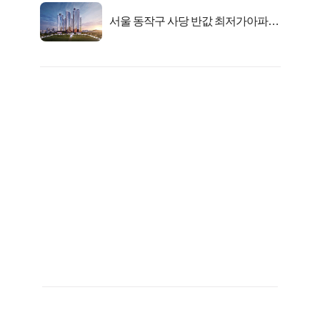
서울 동작구 사당 반값 최저가아파트
마지막...