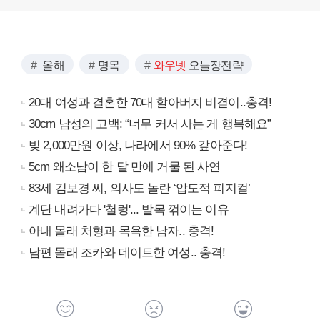
올해
명목
와우넷
오늘장전략
20대 여성과 결혼한 70대 할아버지 비결이..충격!
30cm 남성의 고백: “너무 커서 사는 게 행복해요”
빚 2,000만원 이상, 나라에서 90% 갚아준다!
5cm 왜소남이 한 달 만에 거물 된 사연
83세 김보경 씨, 의사도 놀란 ‘압도적 피지컬’
계단 내려가다 '철렁'... 발목 꺾이는 이유
아내 몰래 처형과 목욕한 남자.. 충격!
남편 몰래 조카와 데이트한 여성.. 충격!