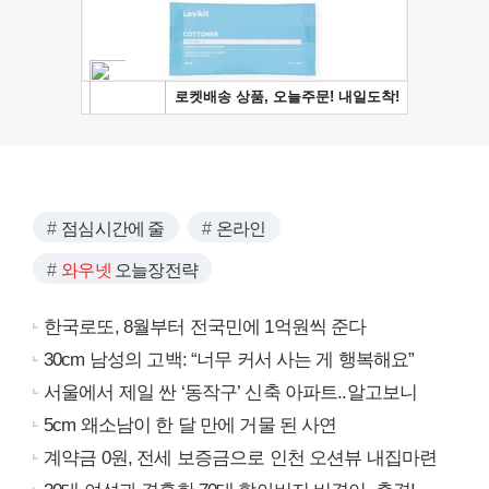
점심시간에 줄
온라인
와우넷
오늘장전략
한국로또, 8월부터 전국민에 1억원씩 준다
30cm 남성의 고백: “너무 커서 사는 게 행복해요”
서울에서 제일 싼 ‘동작구’ 신축 아파트..알고보니
5cm 왜소남이 한 달 만에 거물 된 사연
계약금 0원, 전세 보증금으로 인천 오션뷰 내집마련