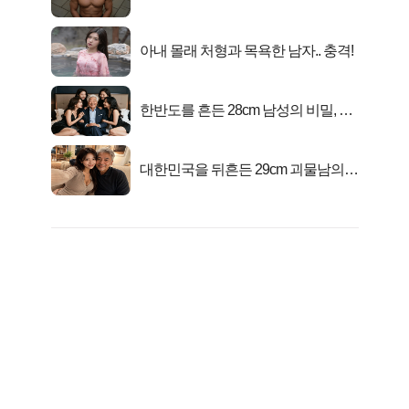
자의 진실
아내 몰래 처형과 목욕한 남자.. 충격!
한반도를 흔든 28cm 남성의 비밀, 매
일 밤 즐거워
대한민국을 뒤흔든 29cm 괴물남의
진실