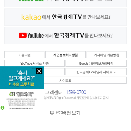
이용약관
개인정보처리방침
기사배열 기본방침
YouTube 서비스 약관
Google 개인정보처리방침
사업자정보
한국경제TV 패밀리 사이트
사이트맵
1599-0700
고객센터
Copyright © 한국경제TV All Right Reserved. 무단전재 및 재배포 금지
PC버전 보기