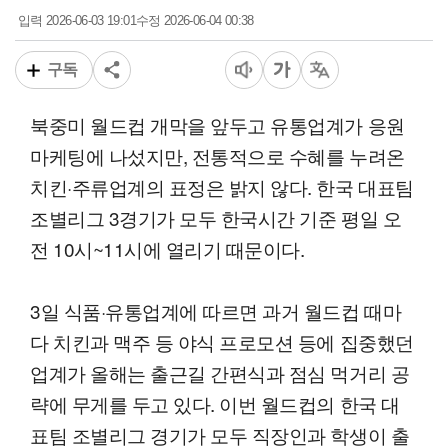
2026-06-03 19:01
2026-06-04 00:38
입력
수정
구독
북중미 월드컵 개막을 앞두고 유통업계가 응원
마케팅에 나섰지만, 전통적으로 수혜를 누려온
치킨·주류업계의 표정은 밝지 않다. 한국 대표팀
조별리그 3경기가 모두 한국시간 기준 평일 오
전 10시~11시에 열리기 때문이다.
3일 식품·유통업계에 따르면 과거 월드컵 때마
다 치킨과 맥주 등 야식 프로모션 등에 집중했던
업계가 올해는 출근길 간편식과 점심 먹거리 공
략에 무게를 두고 있다. 이번 월드컵의 한국 대
표팀 조별리그 경기가 모두 직장인과 학생이 출