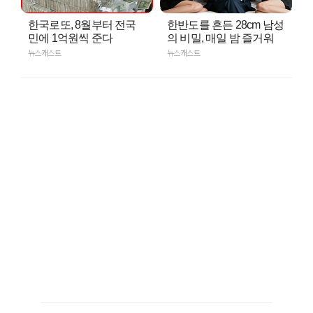
한국로또, 8월부터 전국
한반도를 흔든 28cm 남성
민에 1억원씩 준다
의 비밀, 매일 밤 즐거워
뉴스캐스트
뉴스캐스트