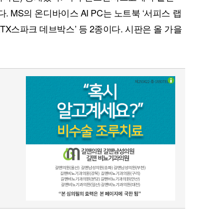
다. MS의 온디바이스 AI PC는 노트북 ‘서피스 랩
TX스파크 데브박스’ 등 2종이다. 시판은 올 가을