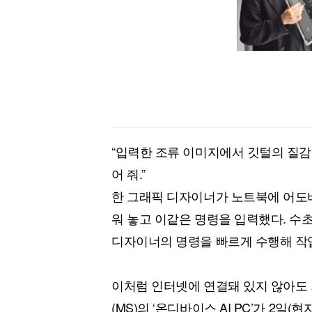
[할인50%] 한·미 투자 올인원 클래스
해외증시
“입력한 조류 이미지에서 깃털의 질감
어 줘.”
한 그래픽 디자이너가 노트북에 어도비
워 놓고 이같은 명령을 입력했다. 수초
디자이너의 명령을 빠르게 수행해 작
이처럼 인터넷에 연결돼 있지 않아도 
(MS)의 ‘온디바이스 AI PC’가 2