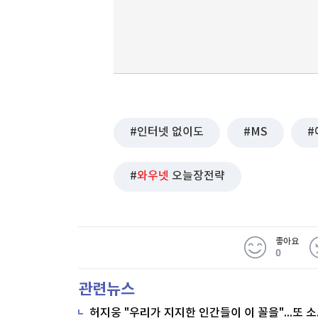
인터넷 없이도
MS
와우넷
오늘장전략
좋아요
0
관련뉴스