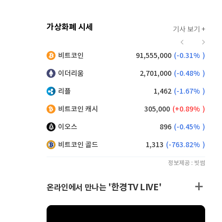
가상화폐 시세
기사 보기 +
915
(
-0.55%
)
비트코인
91,555,000
(
-0.31%
)
,190
(
0.99%
)
이더리움
2,701,000
(
-0.48%
)
리플
1,462
(
-1.67%
)
비트코인 캐시
305,000
(
0.89%
)
이오스
896
(
-0.45%
)
비트코인 골드
1,313
(
-763.82%
)
정보제공 : 빗썸
'한경TV LIVE'
온라인에서 만나는