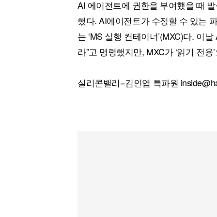
AI 에이전트에 권한을 부여했을 때 
했다. AI에이전트가 수정할 수 있는
는 ‘MS 실행 컨테이너’(MXC)다. 
라”고 명령했지만, MXC가 ‘읽기 전용
실리콘밸리=김인엽 특파원 inside@han