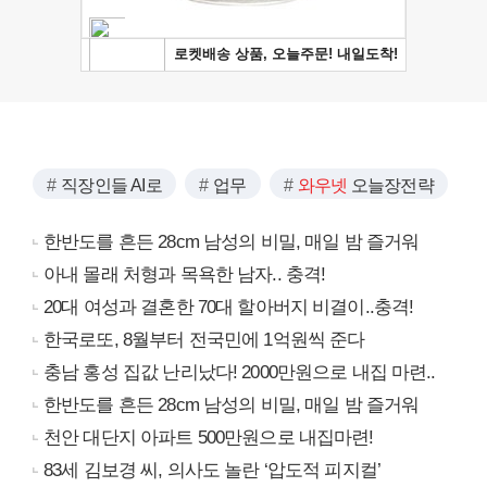
직장인들 AI로
업무
와우넷
오늘장전략
한반도를 흔든 28cm 남성의 비밀, 매일 밤 즐거워
아내 몰래 처형과 목욕한 남자.. 충격!
20대 여성과 결혼한 70대 할아버지 비결이..충격!
한국로또, 8월부터 전국민에 1억원씩 준다
충남 홍성 집값 난리났다! 2000만원으로 내집 마련..
한반도를 흔든 28cm 남성의 비밀, 매일 밤 즐거워
천안 대단지 아파트 500만원으로 내집마련!
83세 김보경 씨, 의사도 놀란 ‘압도적 피지컬’