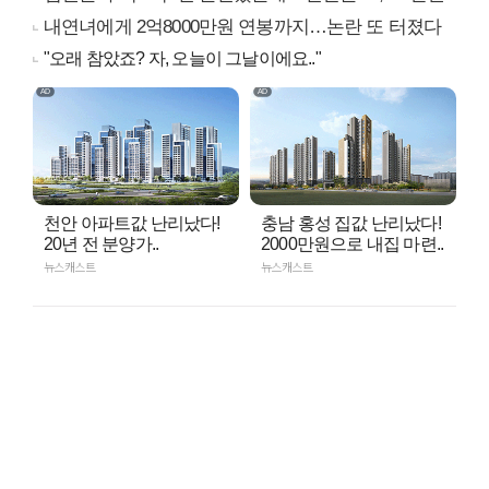
내연녀에게 2억8000만원 연봉까지…논란 또 터졌다
"오래 참았죠? 자, 오늘이 그날이에요.."
천안 아파트값 난리났다!
충남 홍성 집값 난리났다!
20년 전 분양가..
2000만원으로 내집 마련..
뉴스캐스트
뉴스캐스트