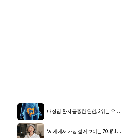
대장암 환자 급증한 원인, 2위는 유산
균 1위는OO..
‘세계에서 가장 젊어 보이는 70대’ 1위
선정…