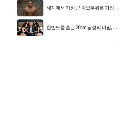
세계에서 가장 큰 중요부위를 가진 남
자의 진실
한반도를 흔든 28cm 남성의 비밀, 매
일 밤 즐거워