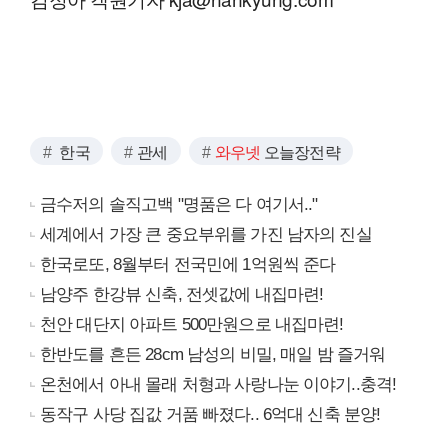
한국
관세
와우넷
오늘장전략
금수저의 솔직고백 "명품은 다 여기서.."
세계에서 가장 큰 중요부위를 가진 남자의 진실
한국로또, 8월부터 전국민에 1억원씩 준다
남양주 한강뷰 신축, 전셋값에 내집마련!
천안 대단지 아파트 500만원으로 내집마련!
한반도를 흔든 28cm 남성의 비밀, 매일 밤 즐거워
온천에서 아내 몰래 처형과 사랑나눈 이야기..충격!
동작구 사당 집값 거품 빠졌다.. 6억대 신축 분양!