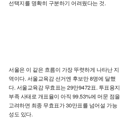
선택지를 명확히 구분하기 어려웠다는 것.
서울은 이 같은 흐름이 가장 뚜렷하게 나타난 지
역이다. 서울교육감 선거엔 후보만 8명에 달했
다. 서울교육감 무효표는 29만9472표. 투표용지
부족 사태로 개표율이 아직 99.53%에 머문 점을
고려하면 최종 무효표가 30만표를 넘어설 가능
성도 있다.