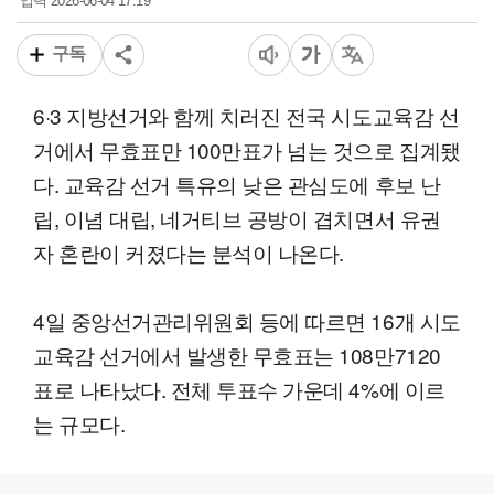
2026-06-04 17:19
입력
구독
6·3 지방선거와 함께 치러진 전국 시도교육감 선
거에서 무효표만 100만표가 넘는 것으로 집계됐
다. 교육감 선거 특유의 낮은 관심도에 후보 난
립, 이념 대립, 네거티브 공방이 겹치면서 유권
자 혼란이 커졌다는 분석이 나온다.
4일 중앙선거관리위원회 등에 따르면 16개 시도
교육감 선거에서 발생한 무효표는 108만7120
표로 나타났다. 전체 투표수 가운데 4%에 이르
는 규모다.