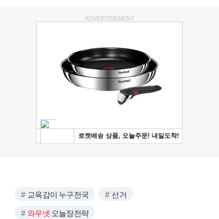
ADVERTISEMENT
교육감이 누구전국
선거
와우넷
오늘장전략