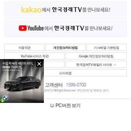
이용약관
개인정보처리방침
기사배열 기본방침
YouTube 서비스 약관
Google 개인정보처리방침
사업자정보
한국경제TV 패밀리 사이트
사이트맵
1599-0700
고객센터
Copyright © 한국경제TV All Right Reserved. 무단전재 및 재배포 금지
PC버전 보기