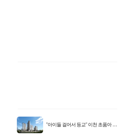
"아이들 걸어서 등교" 이천 초품아 신
축 아파트 잔여세대 공개