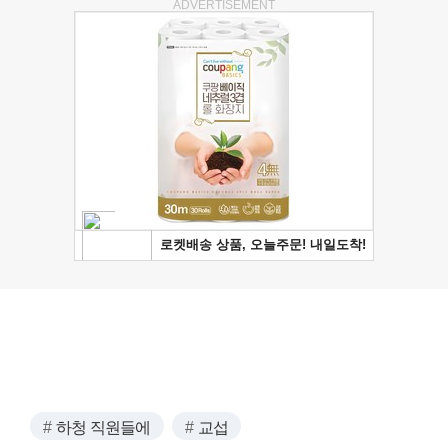
ADVERTISEMENT
하청 직원들에
교섭