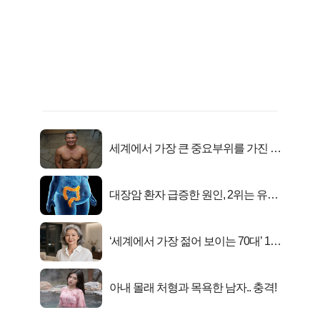
세계에서 가장 큰 중요부위를 가진 남
자의 진실
대장암 환자 급증한 원인, 2위는 유산
균 1위는OO..
‘세계에서 가장 젊어 보이는 70대’ 1위
선정…
아내 몰래 처형과 목욕한 남자.. 충격!