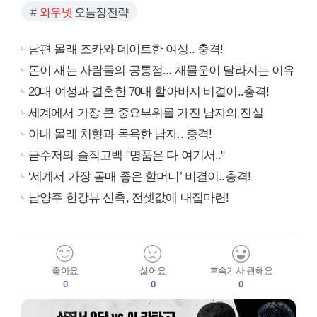
와우넷
오늘장전략
남편 몰래 조카와 데이트한 여성.. 충격!
돈이 새는 사람들의 공통점... 재물운이 달라지는 이유
20대 여성과 결혼한 70대 할아버지 비결이..충격!
세계에서 가장 큰 중요부위를 가진 남자의 진실
아내 몰래 처형과 목욕한 남자.. 충격!
금수저의 솔직고백 "명품은 다 여기서.."
‘세계서 가장 몸매 좋은 할머니’ 비결이..충격!
남양주 한강뷰 신축, 전셋값에 내집마련!
좋아요
싫어요
후속기사 원해요
0
0
0