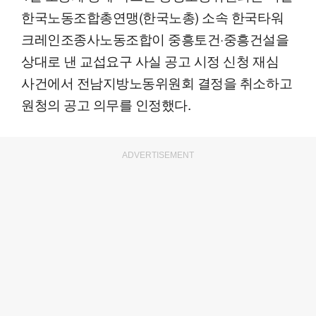
한국노동조합총연맹(한국노총) 소속 한국타워
크레인조종사노동조합이 중흥토건·중흥건설을
상대로 낸 교섭요구 사실 공고 시정 신청 재심
사건에서 전남지방노동위원회 결정을 취소하고
원청의 공고 의무를 인정했다.
ADVERTISEMENT