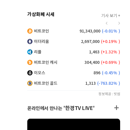
가상화폐 시세
기사 보기 +
929
(
1.42%
)
비트코인
91,343,000
(
-0.01%
)
,160
(
0.38%
)
이더리움
2,697,000
(
0.19%
)
리플
1,463
(
1.32%
)
비트코인 캐시
304,400
(
0.69%
)
이오스
896
(
-0.45%
)
비트코인 골드
1,313
(
-763.82%
)
정보제공 : 빗썸
'한경TV LIVE'
온라인에서 만나는