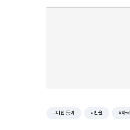
미친 듯이
환율
하