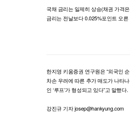
국채 금리는 일제히 상승(채권 가격은
금리는 전날보다 0.025%포인트 오른 
한지영 키움증권 연구원은 “외국인 순
차손 우려에 따른 추가 매도가 나타나
인 ‘루프’가 형성되고 있다”고 말했다.
강진규 기자 josep@hankyung.com