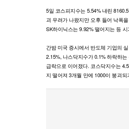
[할인50%] 한·미 투자 올인원 클래스
해외증시
5일 코스피지수는 5.54% 내린 8160.5
괴 우려가 나왔지만 오후 들어 낙폭을 줄
SK하이닉스는 9.92% 떨어지는 등 
간밤 미국 증시에서 반도체 기업의 
2.15%, 나스닥지수가 0.1% 하락
급락으로 이어졌다. 코스닥지수는 4.50%
지 떨어져 3개월 만에 1000이 붕괴되