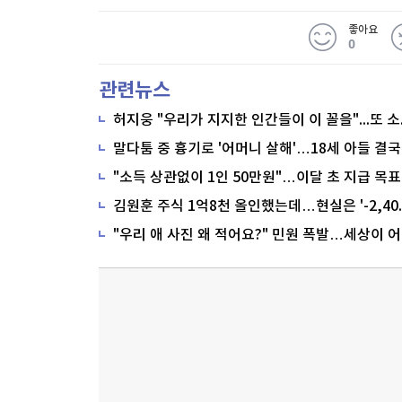
좋아요
0
관련뉴스
말다툼 중 흉기로 '어머니 살해'…18세 아들 결국
"소득 상관없이 1인 50만원"…이달 초 지급 목표