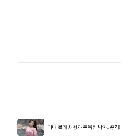
아내 몰래 처형과 목욕한 남자.. 충격!