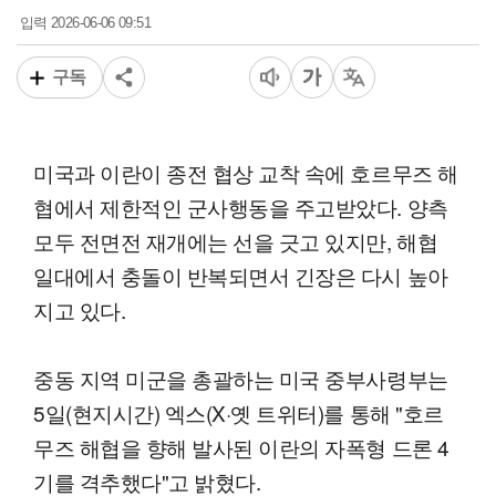
2026-06-06 09:51
입력
구독
미국과 이란이 종전 협상 교착 속에 호르무즈 해
협에서 제한적인 군사행동을 주고받았다. 양측
모두 전면전 재개에는 선을 긋고 있지만, 해협
일대에서 충돌이 반복되면서 긴장은 다시 높아
지고 있다.
중동 지역 미군을 총괄하는 미국 중부사령부는
5일(현지시간) 엑스(X·옛 트위터)를 통해 "호르
무즈 해협을 향해 발사된 이란의 자폭형 드론 4
기를 격추했다"고 밝혔다.