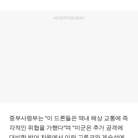
ADVERTISEMENT
중부사령부는 "이 드론들은 역내 해상 교통에 즉
각적인 위협을 가했다"며 "미군은 추가 공격에
대비한 방어 차원에서 이란 고루크와 게슘섬에