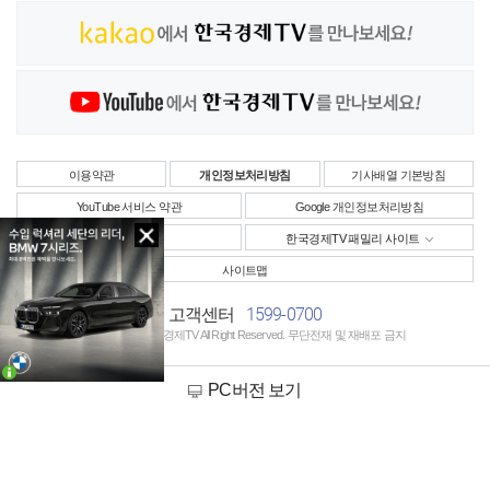
이용약관
개인정보처리방침
기사배열 기본방침
YouTube 서비스 약관
Google 개인정보처리방침
사업자정보
한국경제TV 패밀리 사이트
사이트맵
1599-0700
고객센터
Copyright © 한국경제TV All Right Reserved. 무단전재 및 재배포 금지
PC버전 보기