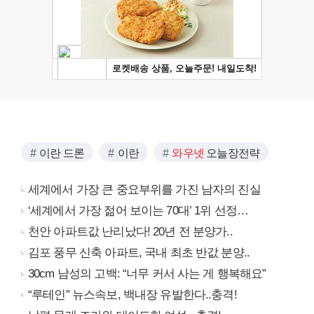
이란 드론
이란
와우넷
오늘장전략
세계에서 가장 큰 중요부위를 가진 남자의 진실
‘세계에서 가장 젊어 보이는 70대’ 1위 선정…
천안 아파트값 난리났다! 20년 전 분양가..
김포 풍무 신축 아파트, 국내 최초 반값 분양..
30cm 남성의 고백: “너무 커서 사는 게 행복해요”
“루테인” 뉴스속보, 백내장 유발한다..충격!