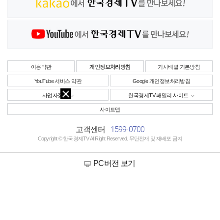
이용약관
개인정보처리방침
기사배열 기본방침
YouTube 서비스 약관
Google 개인정보처리방침
사업자정보
한국경제TV 패밀리 사이트
사이트맵
1599-0700
고객센터
Copyright © 한국경제TV All Right Reserved. 무단전재 및 재배포 금지
PC버전 보기