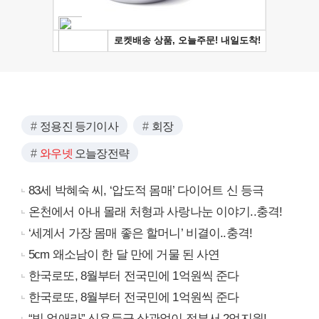
정용진 등기이사
회장
와우넷
오늘장전략
83세 박혜숙 씨, ‘압도적 몸매’ 다이어트 신 등극
온천에서 아내 몰래 처형과 사랑나눈 이야기..충격!
‘세계서 가장 몸매 좋은 할머니’ 비결이..충격!
5cm 왜소남이 한 달 만에 거물 된 사연
한국로또, 8월부터 전국민에 1억원씩 준다
한국로또, 8월부터 전국민에 1억원씩 준다
“빚 없애라” 신용등급 상관없이 정부서 2억지원!