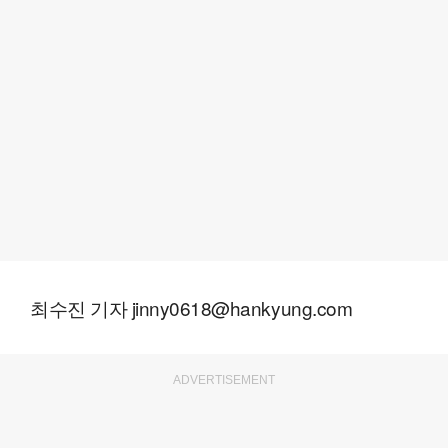
최수진 기자 jinny0618@hankyung.com
ADVERTISEMENT