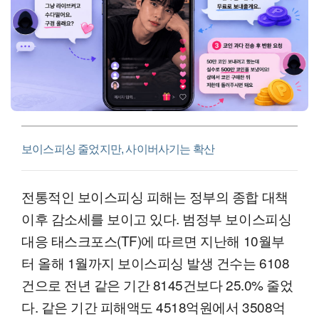
보이스피싱 줄었지만, 사이버사기는 확산
전통적인 보이스피싱 피해는 정부의 종합 대책
이후 감소세를 보이고 있다. 범정부 보이스피싱
대응 태스크포스(TF)에 따르면 지난해 10월부
터 올해 1월까지 보이스피싱 발생 건수는 6108
건으로 전년 같은 기간 8145건보다 25.0% 줄었
다. 같은 기간 피해액도 4518억원에서 3508억