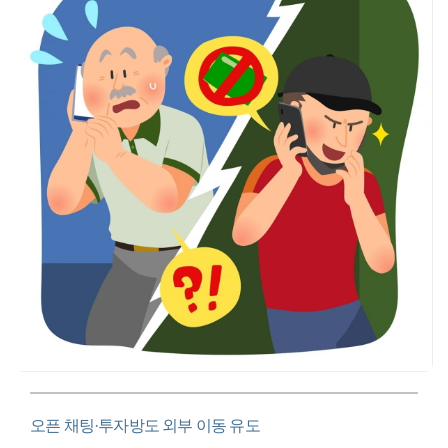
오픈 채팅·투자방도 외부 이동 유도