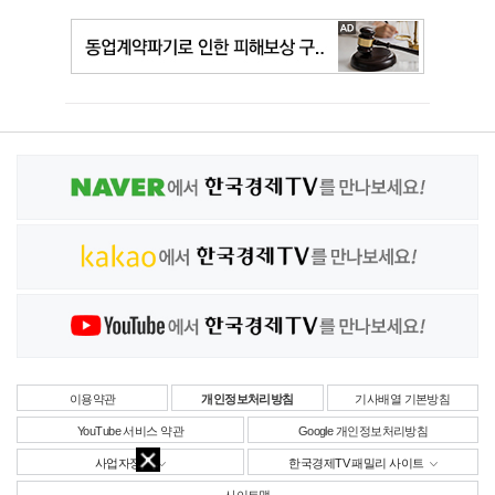
이용약관
개인정보처리방침
기사배열 기본방침
YouTube 서비스 약관
Google 개인정보처리방침
사업자정보
한국경제TV 패밀리 사이트