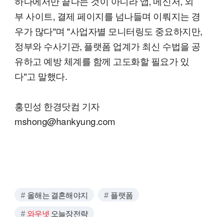
하나에서만 끝나는 것이 아니라 앱, 메신저, 외
부 사이트, 결제 페이지를 넘나들며 이뤄지는 경
우가 많다"며 "사업자별 모니터링도 중요하지만,
정부와 수사기관, 플랫폼 업계가 최신 수법을 공
유하고 예방 체계를 함께 고도화할 필요가 있
다"고 말했다.
홍민성 한경닷컴 기자
mshong@hankyung.com
올해는 결혼해야지
플랫폼
와우넷
오늘장전략