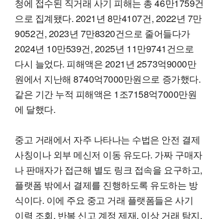
청에 접수된 직거래 사기 피해는 총 46만1759건
으로 집계됐다. 2021년 8만4107건, 2022년 7만
9052건, 2023년 7만8320건으로 줄어들다가
2024년 10만539건, 2025년 11만9741건으로
다시 늘었다. 피해액은 2021년 2573억9000만
원에서 지난해 8740억7000만원으로 증가했다.
같은 기간 누적 피해액은 1조7158억7000만원
에 달했다.
중고 거래에서 자주 나타나는 수법은 안전 결제
사칭이나 외부 메신저 이동 유도다. 가짜 구매자
나 판매자가 접근해 별도 링크 접속을 요구하고,
플랫폼 밖에서 결제를 진행하도록 유도하는 방
식이다. 이에 주요 중고 거래 플랫폼들은 사기
이력 조회, 반복 신고 계정 제재, 이상 거래 탐지,