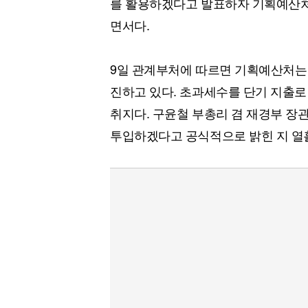
를 활용하겠다고 발표하자 기획예산처
[할인50%] 한·미 투자 올인원 클래스
해외증시
면서다.
9일 관계부처에 따르면 기획예산처는 
진하고 있다. 초과세수를 단기 지출
취지다. 구윤철 부총리 겸 재경부 장
투입하겠다고 공식적으로 밝힌 지 열흘