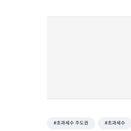
초과세수 주도권
초과세수