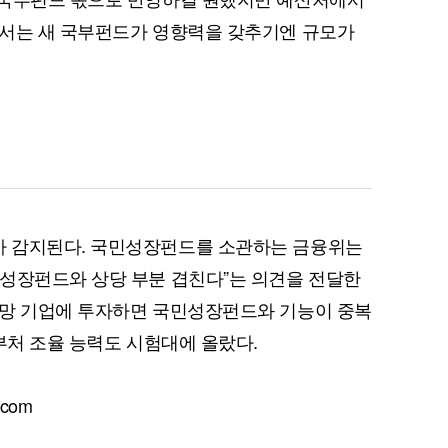
에서는 새 국부펀드가 영향력을 갖추기엔 규모가
 감지된다. 국민성장펀드를 소관하는 금융위는
민성장펀드와 상당 부분 겹친다”는 의견을 전달한
유망 기업에 투자하면 국민성장펀드와 기능이 중복
부처 조율 능력도 시험대에 올랐다.
com