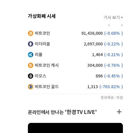
가상화폐 시세
기사 보기 +
933
(
0.76%
)
비트코인
91,436,000
(
-0.08%
)
,165
(
-0.27%
)
이더리움
2,697,000
(
-0.22%
)
리플
1,464
(
-0.21%
)
비트코인 캐시
304,000
(
-0.76%
)
이오스
896
(
-0.45%
)
비트코인 골드
1,313
(
-763.82%
)
정보제공 : 빗썸
'한경TV LIVE'
온라인에서 만나는