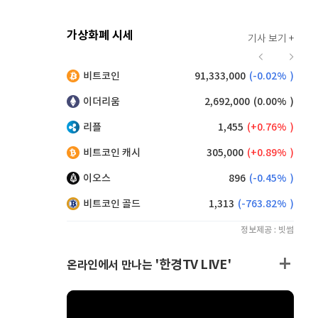
가상화폐 시세
기사 보기 +
926
(
1.09%
)
비트코인
91,333,000
(
-0.02%
)
,210
(
0.93%
)
이더리움
2,692,000
(
0.00%
)
리플
1,455
(
0.76%
)
비트코인 캐시
305,000
(
0.89%
)
이오스
896
(
-0.45%
)
비트코인 골드
1,313
(
-763.82%
)
정보제공 : 빗썸
'한경TV LIVE'
온라인에서 만나는