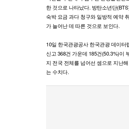
[할인50%] 한·미 투자 올인원 클래스
해외증시
한 것으로 나타났다. 방탄소년단(BTS)
숙박 요금 과다 청구와 일방적 예약 취
가 늘어난 데 따른 것으로 보인다.
10일 한국관광공사 한국관광 데이터
신고 368건 가운데 185건(50.3%)
지 전국 전체를 넘어선 셈으로 지난해 
는 수치다.