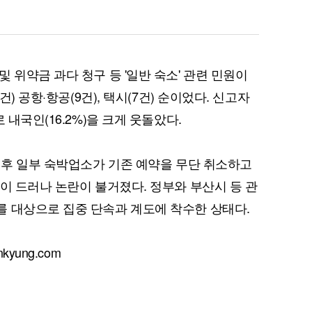
 위약금 과다 청구 등 '일반 숙소' 관련 민원이
건) 공항·항공(9건), 택시(7건) 순이었다. 신고자
 내국인(16.2%)을 크게 웃돌았다.
 직후 일부 숙박업소가 기존 예약을 무단 취소하고
이 드러나 논란이 불거졌다. 정부와 부산시 등 관
 대상으로 집중 단속과 계도에 착수한 상태다.
yung.com