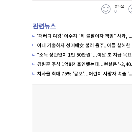
좋아요
0
관련뉴스
'패러디 여왕' 이수지 "제 불찰이자 책임" 사과,
"소득 상관없이 1인 50만원"…이달 초 지급 목표
치사율 최대 75% '공포'…어린이 사망자 속출 