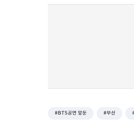
BTS공연 앞둔
부산