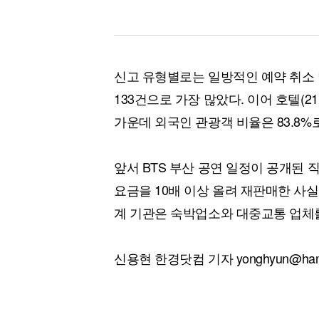
신고 유형별로는 일방적인 예약 취소 및
133건으로 가장 많았다. 이어 호텔(21
가운데 외국인 관광객 비율은 83.8%로
앞서 BTS 부산 공연 일정이 공개된
요금을 10배 이상 올려 재판매한 사실
계 기관은 숙박업소와 대중교통 업체를
신용현 한경닷컴 기자 yonghyun@hank