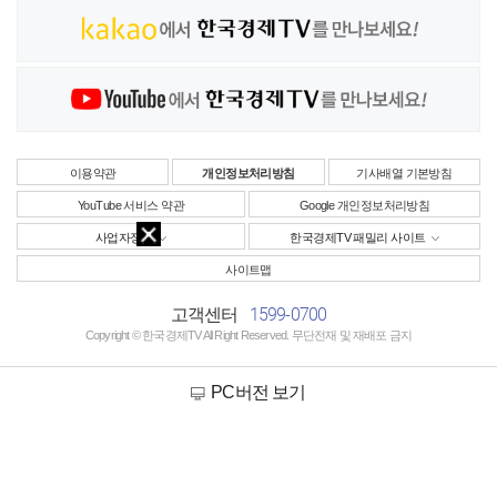
이용약관
개인정보처리방침
기사배열 기본방침
YouTube 서비스 약관
Google 개인정보처리방침
사업자정보
한국경제TV 패밀리 사이트
사이트맵
1599-0700
고객센터
Copyright © 한국경제TV All Right Reserved. 무단전재 및 재배포 금지
PC버전 보기