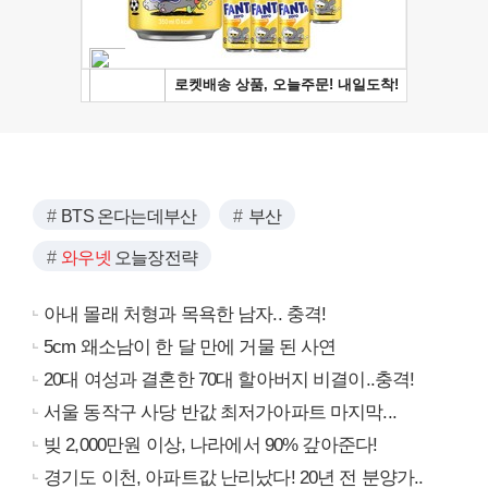
BTS 온다는데부산
부산
와우넷
오늘장전략
아내 몰래 처형과 목욕한 남자.. 충격!
5cm 왜소남이 한 달 만에 거물 된 사연
20대 여성과 결혼한 70대 할아버지 비결이..충격!
서울 동작구 사당 반값 최저가아파트 마지막...
빚 2,000만원 이상, 나라에서 90% 갚아준다!
경기도 이천, 아파트값 난리났다! 20년 전 분양가..