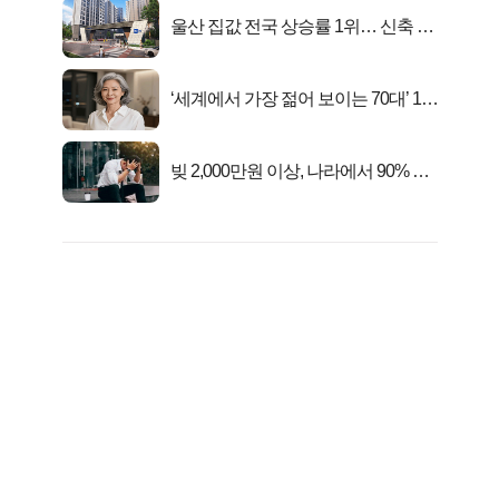
울산 집값 전국 상승률 1위… 신축 지
금 사라!
‘세계에서 가장 젊어 보이는 70대’ 1위
선정…
빚 2,000만원 이상, 나라에서 90% 갚
아준다!