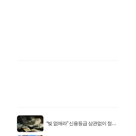
“빚 없애라” 신용등급 상관없이 정부
서 2억지원!