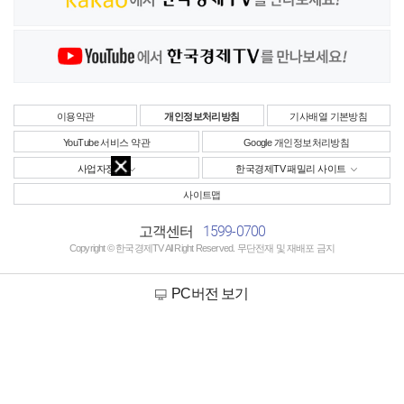
이용약관
개인정보처리방침
기사배열 기본방침
YouTube 서비스 약관
Google 개인정보처리방침
사업자정보
한국경제TV 패밀리 사이트
사이트맵
1599-0700
고객센터
Copyright © 한국경제TV All Right Reserved. 무단전재 및 재배포 금지
PC버전 보기