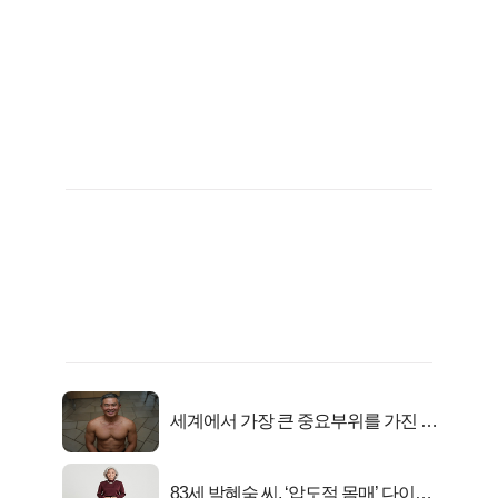
세계에서 가장 큰 중요부위를 가진 남
자의 진실
83세 박혜숙 씨, ‘압도적 몸매’ 다이어