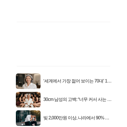
‘세계에서 가장 젊어 보이는 70대’ 1위
선정…
30cm 남성의 고백: “너무 커서 사는 게
행복해요”
빚 2,000만원 이상, 나라에서 90% 갚
아준다!