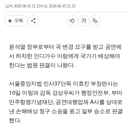
2026-06-10 21:19
2026-06-10 21:23
입력
수정
구독
윤석열 정부로부터 곡 변경 요구를 받고 공연에
서 하차한 인디가수 이랑에게 국가가 배상해야
한다는 법원 판결이 나왔다.
서울중앙지법 민사37단독 이효진 부장판사는
10일 이랑과 감독 강상우씨가 행정안전부, 부마
민주항쟁기념재단, 공연대행업체 A사를 상대로
낸 손해배상 청구 소송을 원고 일부 승소로 판결
했다.