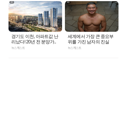
경기도 이천, 아파트값 난
세계에서 가장 큰 중요부
리났다! 20년 전 분양가..
위를 가진 남자의 진실
뉴스캐스트
뉴스캐스트