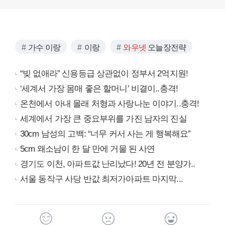
가수 이랑
이랑
와우넷
오늘장전략
“빚 없애라” 신용등급 상관없이 정부서 2억지원!
‘세계서 가장 몸매 좋은 할머니’ 비결이..충격!
온천에서 아내 몰래 처형과 사랑나눈 이야기..충격!
세계에서 가장 큰 중요부위를 가진 남자의 진실
30cm 남성의 고백: “너무 커서 사는 게 행복해요”
5cm 왜소남이 한 달 만에 거물 된 사연
경기도 이천, 아파트값 난리났다! 20년 전 분양가..
서울 동작구 사당 반값 최저가아파트 마지막...