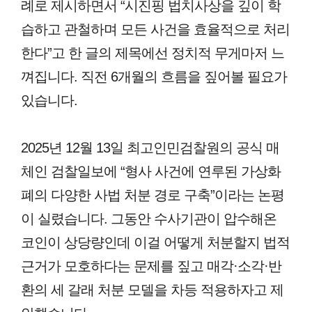
례로 제시하면서 “시진핑 법치사상을 깊이 학
습하고 관철하며 모든 사건을 효율적으로 처리
한다”고 한 글의 제목에선 정치적 무게마저 느
껴집니다. 직전 6개월의 흐름을 짚어볼 필요가
있습니다.
2025년 12월 13일 최고인민검찰원의 공식 매
체인 검찰일보에 “형사 사건에 연루된 가상화
폐의 다양한 사법 처분 경로 구축”이라는 논평
이 실렸습니다. 그동안 수사기관이 압수해온
코인이 상당량인데 이걸 어떻게 처분할지 법적
근거가 모호하다는 문제를 짚고 매각·소각·반
환의 세 갈래 처분 모델을 차등 적용하자고 제