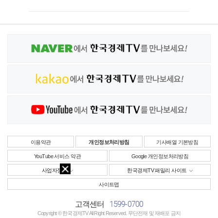
이용약관
개인정보처리방침
기사배열 기본방침
YouTube 서비스 약관
Google 개인정보처리방침
사업자정보
한국경제TV 패밀리 사이트
사이트맵
1599-0700
고객센터
Copyright © 한국경제TV All Right Reserved. 무단전재 및 재배포 금지