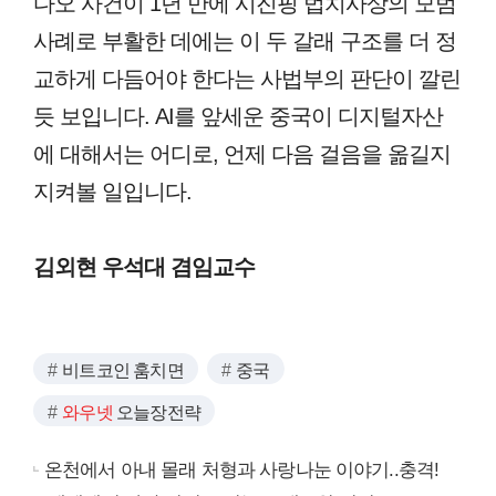
다오 사건이 1년 만에 시진핑 법치사상의 모범
사례로 부활한 데에는 이 두 갈래 구조를 더 정
교하게 다듬어야 한다는 사법부의 판단이 깔린
듯 보입니다. AI를 앞세운 중국이 디지털자산
에 대해서는 어디로, 언제 다음 걸음을 옮길지
지켜볼 일입니다.
김외현 우석대 겸임교수
비트코인 훔치면
중국
와우넷
오늘장전략
온천에서 아내 몰래 처형과 사랑나눈 이야기..충격!