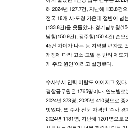
해 2024년 127.7건, 지난해 133.8
전국 18개 시·도청 가운데 절반이 넘는
(133.8건)을 웃돌았다. 경기남부청(154.
남청(150.9건), 광주청(150.4건) 
45건 차이가 나는 등 지역별 편차도 컸
개정에 따라 고소·고발 등 반려 제도
게 주요 원인"이라고 설명했다.
수사부서 인력 이탈도 이어지고 있다.
경찰공무원은 1765명이다. 연도별로는 202
2024년 373명, 2025년 410명으
벗었다. 또 수사 전문 자격인 '수사 경과
2024년 1181명, 지난해 1201명으
사부서는 업무가 너무 과중해 다들 기