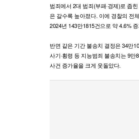
범죄에서 2대 범죄(부패·경제)로 좁힌 
은 갈수록 높아졌다. 이에 경찰의 전체 
2024년 143만1815건으로 약 4.6% 
반면 같은 기간 불송치 결정은 34만10
사기·횡령 등 지능범죄 불송치는 9만80
사건 증가율을 크게 웃돌았다.