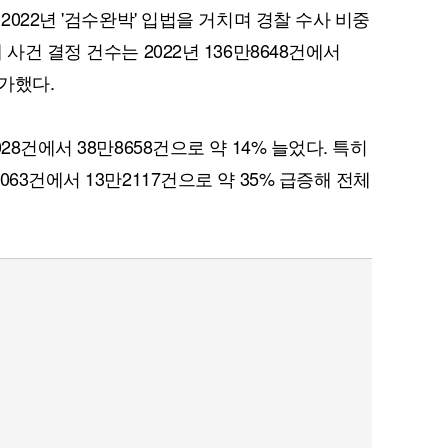
2022년 '검수완박' 입법을 거치며 경찰 수사 비중
사건 결정 건수는 2022년 136만8648건에서
증가했다.
28건에서 38만8658건으로 약 14% 늘었다. 특히
63건에서 13만2117건으로 약 35% 급증해 전체