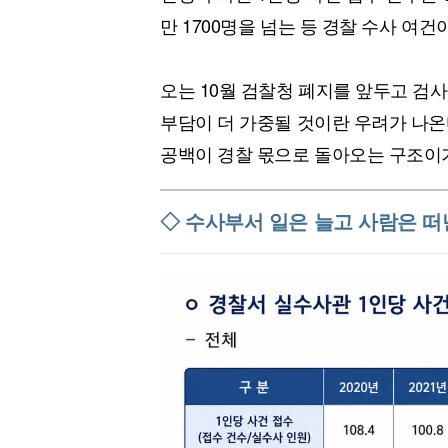
[할인50%] 한·미 투자 올인원 클래스
해외증시
만 1700명을 넘는 등 경찰 수사 여건
오는 10월 검찰청 폐지를 앞두고 검
부담이 더 가중될 것이란 우려가 나온
공백이 경찰 몫으로 돌아오는 구조이
◇ 수사부서 일은 늘고 사람은 