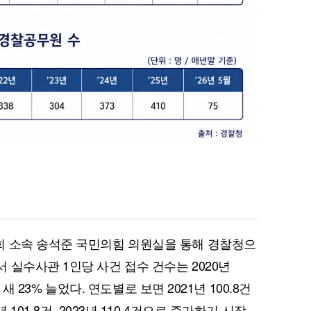
회 소속 송석준 국민의힘 의원실을 통해 경찰청으
 실수사관 1인당 사건 접수 건수는 2020년
년 새 23% 늘었다. 연도별로 보면 2021년 100.8건
101.8건, 2023년 110.4건으로 증가하기 시작