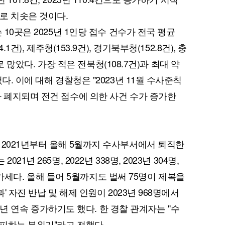
건으로 치솟은 것이다.
 10곳은 2025년 1인당 접수 건수가 전국 평균
1건), 제주청(153.9건), 경기북부청(152.8건), 충
순으로 많았다. 가장 적은 전북청(108.7건)과 최대 약
다. 이에 대해 경찰청은 "2023년 11월 수사준칙
가 폐지되며 전건 접수에 의한 사건 수가 증가한
 2021년부터 올해 5월까지 수사부서에서 퇴직한
1년 265명, 2022년 338명, 2023년 304명,
로 증가세다. 올해 들어 5월까지도 벌써 75명이 제복을
' 자진 반납 및 해제 인원이 2023년 968명에서
로 2년 연속 증가하기도 했다. 한 경찰 관계자는 "수
피하는 분위기"라고 전했다.