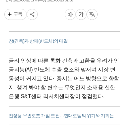
2026-06-12 17:49
2026-06-13 01:38
입력
수정
구독
창(긴축)과 방패(반도체)의 대결
금리 인상에 따른 통화 긴축과 고환율 우려가 인
공지능(AI) 반도체 수출 호조와 맞서며 시장 변
동성이 커지고 있다. 증시는 어느 방향으로 향할
지, 챙겨 봐야 할 변수는 무엇인지 소재용 신한
은행 S&T센터 리서치센터장이 점검했다.
전장용 무인로봇 개발 도전…현대로템의 위기와 기회는