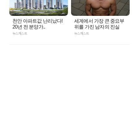
천안 아파트값 난리났다!
세계에서 가장 큰 중요부
20년 전 분양가..
위를 가진 남자의 진실
뉴스캐스트
뉴스캐스트