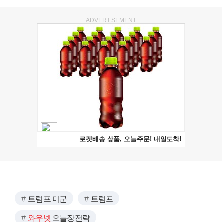
ADVERTISEMENT
트럼프 미군
트럼프
와우넷
오늘장전략