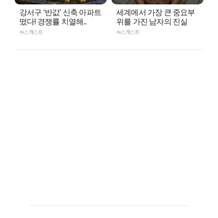
강서구 ‘반값’ 신축 아파트
세계에서 가장 큰 중요부
떴다! 경쟁률 치열해..
위를 가진 남자의 진실
뉴스캐스트
뉴스캐스트