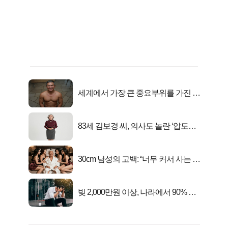
세계에서 가장 큰 중요부위를 가진 남
자의 진실
83세 김보경 씨, 의사도 놀란 ‘압도적
피지컬’
30cm 남성의 고백: “너무 커서 사는 게
행복해요”
빚 2,000만원 이상, 나라에서 90% 갚
아준다!