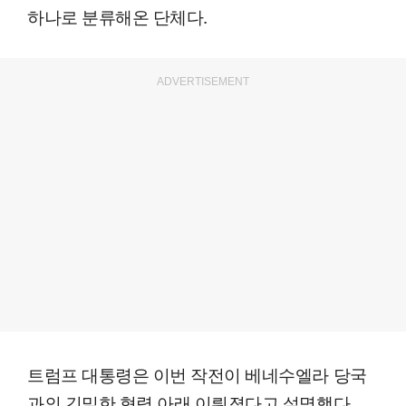
하나로 분류해온 단체다.
ADVERTISEMENT
트럼프 대통령은 이번 작전이 베네수엘라 당국
과의 긴밀한 협력 아래 이뤄졌다고 설명했다.