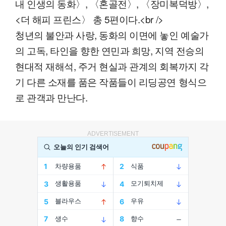
내 인생의 동화〉, 〈혼골전〉, 〈장미복덕방〉,
<더 해피 프린스〉 총 5편이다.<br />
청년의 불안과 사랑, 동화의 이면에 놓인 예술가
의 고독, 타인을 향한 연민과 희망, 지역 전승의
현대적 재해석, 주거 현실과 관계의 회복까지 각
기 다른 소재를 품은 작품들이 리딩공연 형식으
로 관객과 만난다.
ADVERTISEMENT