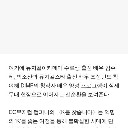
여기에 뮤지컬아카데미 수료생 출신 배우 김주
혜, 박소산과 뮤지컬스타 출신 배우 조성민도 참
여해 DIMF의 창작자·배우 양성 프로그램이 실제
무대 현장으로 이어지는 선순환을 보여준다.
EG뮤지컬 컴퍼니의 〈K를 찾습니다〉는 익명
의 ‘K’를 좇는 여정을 통해 불확실한 시대에 단