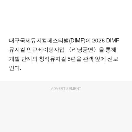
대구국제뮤지컬페스티벌(DIMF)이 2026 DIMF
뮤지컬 인큐베이팅사업 〈리딩공연〉을 통해
개발 단계의 창작뮤지컬 5편을 관객 앞에 선보
인다.
ADVERTISEMENT