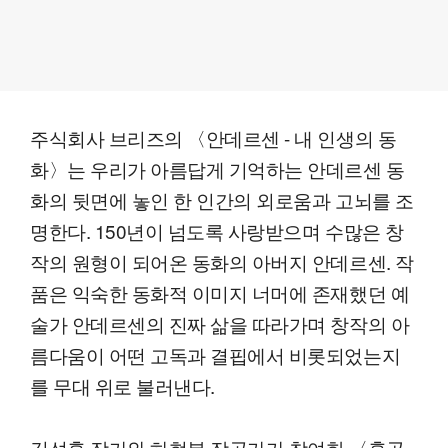
주식회사 브리즈의 〈안데르센 - 내 인생의 동
화〉는 우리가 아름답게 기억하는 안데르센 동
화의 뒷면에 놓인 한 인간의 외로움과 고뇌를 조
명한다. 150년이 넘도록 사랑받으며 수많은 창
작의 원형이 되어온 동화의 아버지 안데르센. 작
품은 익숙한 동화적 이미지 너머에 존재했던 예
술가 안데르센의 진짜 삶을 따라가며 창작의 아
름다움이 어떤 고독과 결핍에서 비롯되었는지
를 무대 위로 불러낸다.
김성훈 작가와 하현봉 작곡가가 참여한 〈혼골