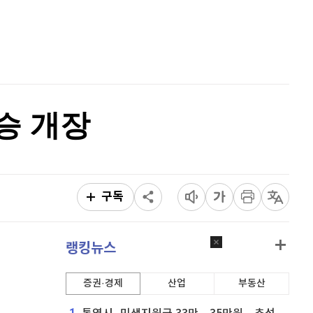
퀀텀
921
(
0.11%
)
홈
AI추천
이더리움 클래식
9,150
(
0.55%
)
품
마켓이슈
특징주
이벤트
비트코인
91,648,000
(
-0.21%
)
승 개장
구독
랭킹뉴스
증권·경제
산업
부동산
1