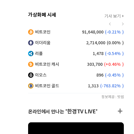
가상화폐 시세
기사 보기 +
921
(
0.11%
)
비트코인
91,648,000
(
-0.21%
)
,150
(
0.55%
)
이더리움
2,714,000
(
0.00%
)
리플
1,478
(
-0.54%
)
비트코인 캐시
303,700
(
0.46%
)
이오스
896
(
-0.45%
)
비트코인 골드
1,313
(
-763.82%
)
정보제공 : 빗썸
'한경TV LIVE'
온라인에서 만나는