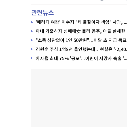
관련뉴스
'패러디 여왕' 이수지 "제 불찰이자 책임" 사과,
"소득 상관없이 1인 50만원"…이달 초 지급 목표
치사율 최대 75% '공포'…어린이 사망자 속출 